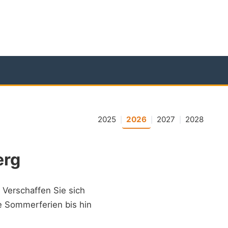
2025
2026
2027
2028
|
|
|
erg
. Verschaffen Sie sich
ie Sommerferien bis hin