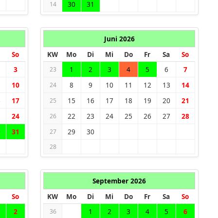
30
31
14
Juni 2026
So
KW
Mo
Di
Mi
Do
Fr
Sa
So
3
1
2
3
4
5
6
7
23
10
8
9
10
11
12
13
14
24
6
17
15
16
17
18
19
20
21
25
3
24
22
23
24
25
26
27
28
26
0
31
29
30
27
28
September 2026
So
KW
Mo
Di
Mi
Do
Fr
Sa
So
2
1
2
3
4
5
6
36