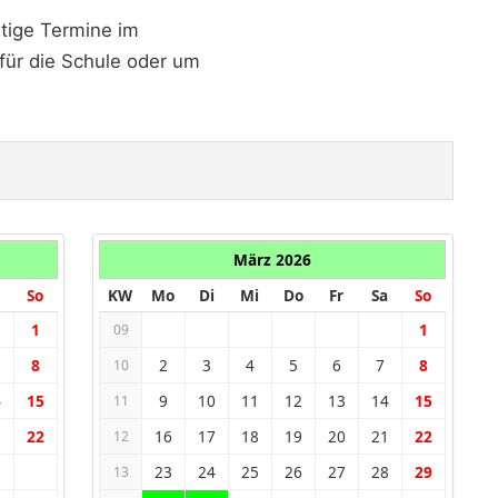
htige Termine im
 für die Schule oder um
März 2026
So
KW
Mo
Di
Mi
Do
Fr
Sa
So
1
1
09
8
2
3
4
5
6
7
8
10
4
15
9
10
11
12
13
14
15
11
1
22
16
17
18
19
20
21
22
12
8
23
24
25
26
27
28
29
13