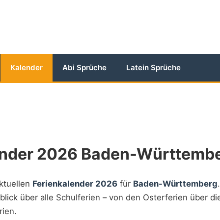
Kalender
Abi Sprüche
Latein Sprüche
ender 2026 Baden-Württemb
aktuellen
Ferienkalender 2026
für
Baden-Württemberg
blick über alle Schulferien – von den Osterferien über d
rien.