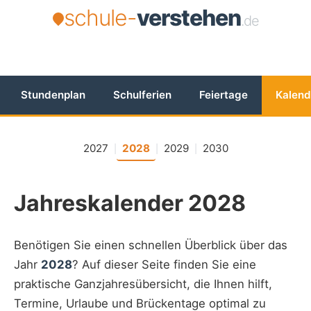
schule-
verstehen
.de
Stundenplan
Schulferien
Feiertage
Kalend
2027
2028
2029
2030
|
|
|
Jahreskalender 2028
Benötigen Sie einen schnellen Überblick über das
Jahr
2028
? Auf dieser Seite finden Sie eine
praktische Ganzjahresübersicht, die Ihnen hilft,
Termine, Urlaube und Brückentage optimal zu