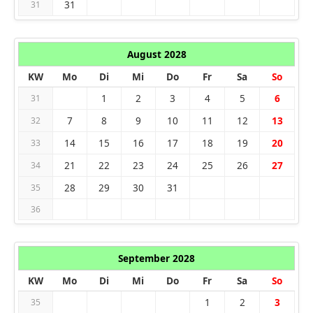
31
31
August 2028
KW
Mo
Di
Mi
Do
Fr
Sa
So
1
2
3
4
5
6
31
7
8
9
10
11
12
13
32
14
15
16
17
18
19
20
33
21
22
23
24
25
26
27
34
28
29
30
31
35
36
September 2028
KW
Mo
Di
Mi
Do
Fr
Sa
So
1
2
3
35