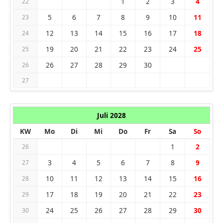
1
2
3
4
22
5
6
7
8
9
10
11
23
12
13
14
15
16
17
18
24
19
20
21
22
23
24
25
25
26
27
28
29
30
26
27
Juli 2028
KW
Mo
Di
Mi
Do
Fr
Sa
So
1
2
26
3
4
5
6
7
8
9
27
10
11
12
13
14
15
16
28
17
18
19
20
21
22
23
29
24
25
26
27
28
29
30
30