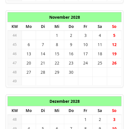
November 2028
KW
Mo
Di
Mi
Do
Fr
Sa
So
1
2
3
4
5
44
6
7
8
9
10
11
12
45
13
14
15
16
17
18
19
46
20
21
22
23
24
25
26
47
27
28
29
30
48
49
Dezember 2028
KW
Mo
Di
Mi
Do
Fr
Sa
So
1
2
3
48
4
5
6
7
8
9
10
49