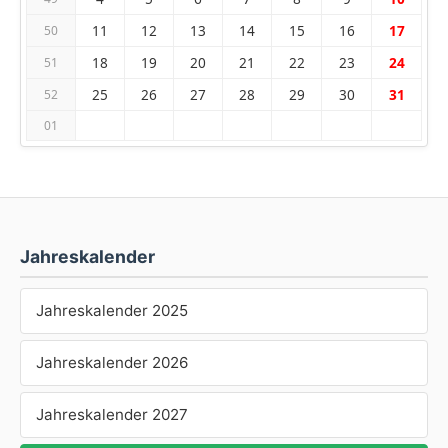
11
12
13
14
15
16
17
50
18
19
20
21
22
23
24
51
25
26
27
28
29
30
31
52
01
Jahreskalender
Jahreskalender 2025
Jahreskalender 2026
Jahreskalender 2027