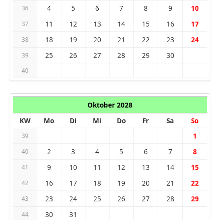
4
5
6
7
8
9
10
36
11
12
13
14
15
16
17
37
18
19
20
21
22
23
24
38
25
26
27
28
29
30
39
40
Oktober 2028
KW
Mo
Di
Mi
Do
Fr
Sa
So
1
39
2
3
4
5
6
7
8
40
9
10
11
12
13
14
15
41
16
17
18
19
20
21
22
42
23
24
25
26
27
28
29
43
30
31
44