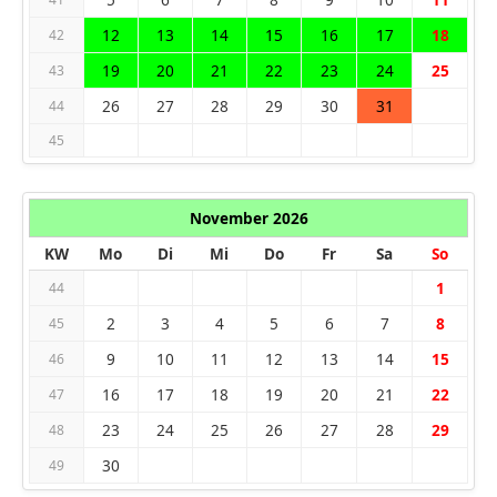
12
13
14
15
16
17
18
42
19
20
21
22
23
24
25
43
26
27
28
29
30
31
44
45
November 2026
KW
Mo
Di
Mi
Do
Fr
Sa
So
1
44
2
3
4
5
6
7
8
45
9
10
11
12
13
14
15
46
16
17
18
19
20
21
22
47
23
24
25
26
27
28
29
48
30
49