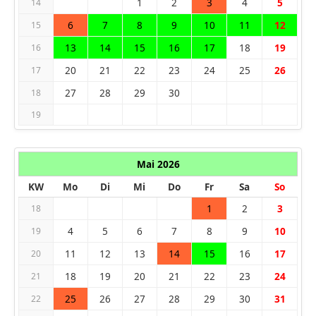
1
2
3
4
5
14
6
7
8
9
10
11
12
15
13
14
15
16
17
18
19
16
20
21
22
23
24
25
26
17
27
28
29
30
18
19
Mai 2026
KW
Mo
Di
Mi
Do
Fr
Sa
So
1
2
3
18
4
5
6
7
8
9
10
19
11
12
13
14
15
16
17
20
18
19
20
21
22
23
24
21
25
26
27
28
29
30
31
22