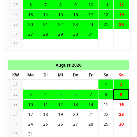
6
7
8
9
10
11
12
28
13
14
15
16
17
18
19
29
20
21
22
23
24
25
26
30
27
28
29
30
31
31
32
August 2026
KW
Mo
Di
Mi
Do
Fr
Sa
So
1
2
31
3
4
5
6
7
8
9
32
10
11
12
13
14
15
16
33
17
18
19
20
21
22
23
34
24
25
26
27
28
29
30
35
31
36