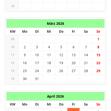
10
März 2026
KW
Mo
Di
Mi
Do
Fr
Sa
So
1
09
2
3
4
5
6
7
8
10
9
10
11
12
13
14
15
11
16
17
18
19
20
21
22
12
23
24
25
26
27
28
29
13
30
31
14
April 2026
KW
Mo
Di
Mi
Do
Fr
Sa
So