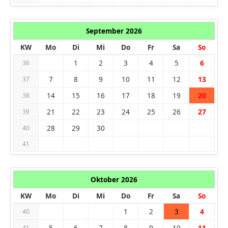
September 2026
KW
Mo
Di
Mi
Do
Fr
Sa
So
1
2
3
4
5
6
36
7
8
9
10
11
12
13
37
14
15
16
17
18
19
20
38
21
22
23
24
25
26
27
39
28
29
30
40
41
Oktober 2026
KW
Mo
Di
Mi
Do
Fr
Sa
So
1
2
3
4
40
5
6
7
8
9
10
11
41