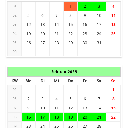
1
2
3
4
01
5
6
7
8
9
10
11
02
12
13
14
15
16
17
18
03
19
20
21
22
23
24
25
04
26
27
28
29
30
31
05
06
Februar 2026
KW
Mo
Di
Mi
Do
Fr
Sa
So
1
05
2
3
4
5
6
7
8
06
9
10
11
12
13
14
15
07
16
17
18
19
20
21
22
08
23
24
25
26
27
28
09