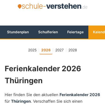
schule-
verstehen
.de
Stundenplan
Schulferien
Feiertage
Kalend
2025
2026
2027
2028
|
|
|
Ferienkalender 2026
Thüringen
Hier finden Sie den aktuellen
Ferienkalender 2026
für
Thüringen
. Verschaffen Sie sich einen