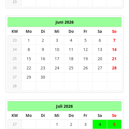
23
Juni 2026
KW
Mo
Di
Mi
Do
Fr
Sa
So
1
2
3
4
5
6
7
23
8
9
10
11
12
13
14
24
15
16
17
18
19
20
21
25
22
23
24
25
26
27
28
26
29
30
27
28
Juli 2026
KW
Mo
Di
Mi
Do
Fr
Sa
So
1
2
3
4
5
27