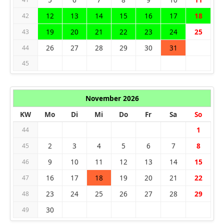
12
13
14
15
16
17
18
42
19
20
21
22
23
24
25
43
26
27
28
29
30
31
44
45
November 2026
KW
Mo
Di
Mi
Do
Fr
Sa
So
1
44
2
3
4
5
6
7
8
45
9
10
11
12
13
14
15
46
16
17
18
19
20
21
22
47
23
24
25
26
27
28
29
48
30
49