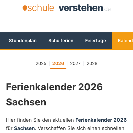
schule-
verstehen
.de
Stundenplan
Schulferien
Feiertage
Kalend
2025
2026
2027
2028
|
|
|
Ferienkalender 2026
Sachsen
Hier finden Sie den aktuellen
Ferienkalender 2026
für
Sachsen
. Verschaffen Sie sich einen schnellen