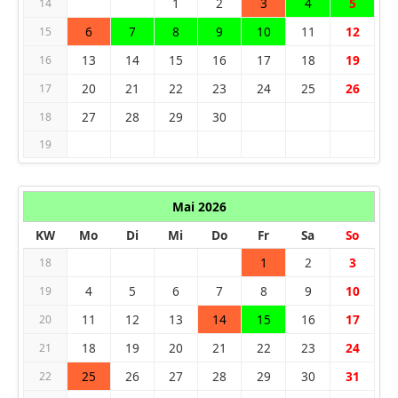
1
2
3
4
5
14
6
7
8
9
10
11
12
15
13
14
15
16
17
18
19
16
20
21
22
23
24
25
26
17
27
28
29
30
18
19
Mai 2026
KW
Mo
Di
Mi
Do
Fr
Sa
So
1
2
3
18
4
5
6
7
8
9
10
19
11
12
13
14
15
16
17
20
18
19
20
21
22
23
24
21
25
26
27
28
29
30
31
22