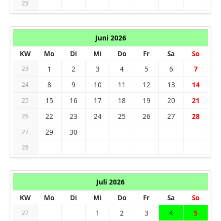
23
Juni 2026
KW
Mo
Di
Mi
Do
Fr
Sa
So
1
2
3
4
5
6
7
23
8
9
10
11
12
13
14
24
15
16
17
18
19
20
21
25
22
23
24
25
26
27
28
26
29
30
27
28
Juli 2026
KW
Mo
Di
Mi
Do
Fr
Sa
So
1
2
3
4
5
27