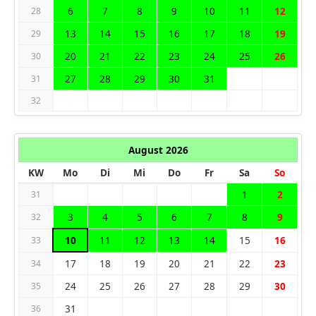
6
7
8
9
10
11
12
28
13
14
15
16
17
18
19
29
20
21
22
23
24
25
26
30
27
28
29
30
31
31
32
August 2026
KW
Mo
Di
Mi
Do
Fr
Sa
So
1
2
31
3
4
5
6
7
8
9
32
10
11
12
13
14
15
16
33
17
18
19
20
21
22
23
34
24
25
26
27
28
29
30
35
31
36