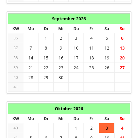
September 2026
KW
Mo
Di
Mi
Do
Fr
Sa
So
1
2
3
4
5
6
36
7
8
9
10
11
12
13
37
14
15
16
17
18
19
20
38
21
22
23
24
25
26
27
39
28
29
30
40
41
Oktober 2026
KW
Mo
Di
Mi
Do
Fr
Sa
So
1
2
3
4
40
5
6
7
8
9
10
11
41