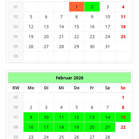
1
2
3
4
01
5
6
7
8
9
10
11
02
12
13
14
15
16
17
18
03
19
20
21
22
23
24
25
04
26
27
28
29
30
31
05
06
Februar 2026
KW
Mo
Di
Mi
Do
Fr
Sa
So
1
05
2
3
4
5
6
7
8
06
9
10
11
12
13
14
15
07
16
17
18
19
20
21
22
08
23
24
25
26
27
28
09