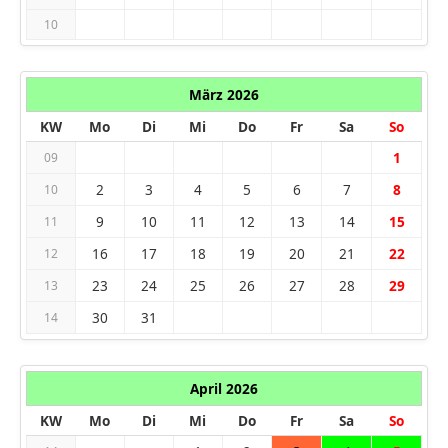
10
März 2026
KW
Mo
Di
Mi
Do
Fr
Sa
So
1
09
2
3
4
5
6
7
8
10
9
10
11
12
13
14
15
11
16
17
18
19
20
21
22
12
23
24
25
26
27
28
29
13
30
31
14
April 2026
KW
Mo
Di
Mi
Do
Fr
Sa
So