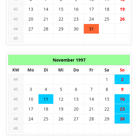
13
14
15
16
17
18
19
42
20
21
22
23
24
25
26
43
27
28
29
30
31
44
45
November 1997
KW
Mo
Di
Mi
Do
Fr
Sa
So
1
2
44
3
4
5
6
7
8
9
45
10
11
12
13
14
15
16
46
17
18
19
20
21
22
23
47
24
25
26
27
28
29
30
48
49