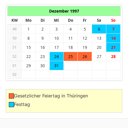
Dezember 1997
KW
Mo
Di
Mi
Do
Fr
Sa
So
1
2
3
4
5
6
7
49
8
9
10
11
12
13
14
50
15
16
17
18
19
20
21
51
22
23
24
25
26
27
28
52
29
30
31
01
02
Gesetzlicher Feiertag in Thüringen
Festtag