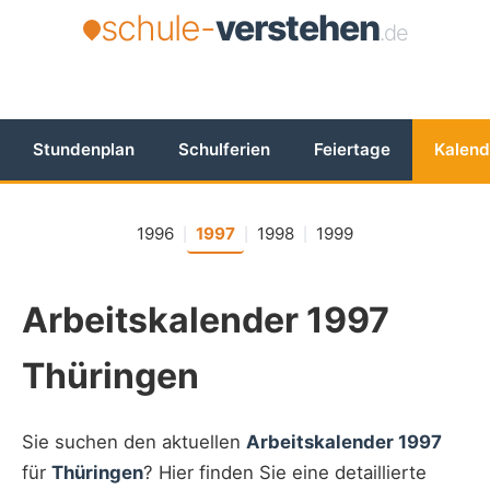
schule-
verstehen
.de
Stundenplan
Schulferien
Feiertage
Kalend
1996
1997
1998
1999
|
|
|
Arbeitskalender 1997
Thüringen
Sie suchen den aktuellen
Arbeitskalender 1997
für
Thüringen
? Hier finden Sie eine detaillierte