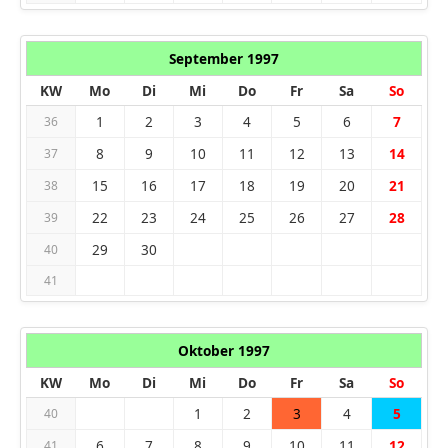
September 1997
KW
Mo
Di
Mi
Do
Fr
Sa
So
1
2
3
4
5
6
7
36
8
9
10
11
12
13
14
37
15
16
17
18
19
20
21
38
22
23
24
25
26
27
28
39
29
30
40
41
Oktober 1997
KW
Mo
Di
Mi
Do
Fr
Sa
So
1
2
3
4
5
40
6
7
8
9
10
11
12
41