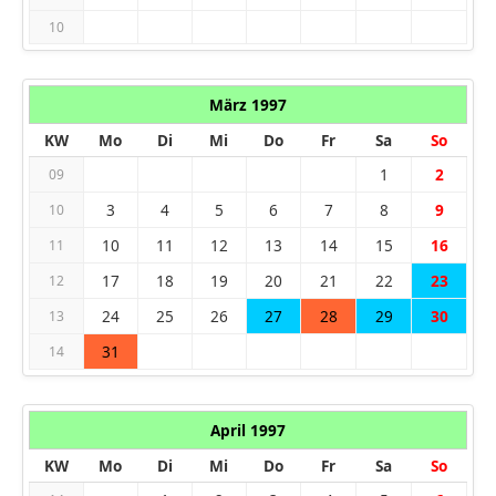
10
März 1997
KW
Mo
Di
Mi
Do
Fr
Sa
So
1
2
09
3
4
5
6
7
8
9
10
10
11
12
13
14
15
16
11
17
18
19
20
21
22
23
12
24
25
26
27
28
29
30
13
31
14
April 1997
KW
Mo
Di
Mi
Do
Fr
Sa
So