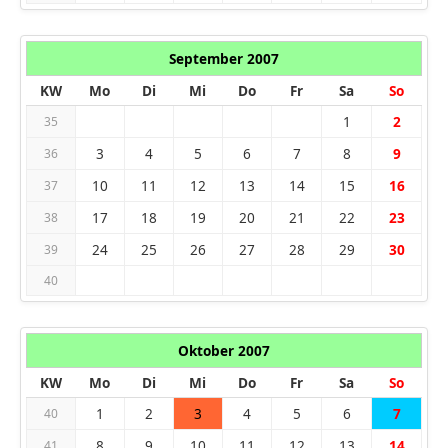
September 2007
KW
Mo
Di
Mi
Do
Fr
Sa
So
1
2
35
3
4
5
6
7
8
9
36
10
11
12
13
14
15
16
37
17
18
19
20
21
22
23
38
24
25
26
27
28
29
30
39
40
Oktober 2007
KW
Mo
Di
Mi
Do
Fr
Sa
So
1
2
3
4
5
6
7
40
8
9
10
11
12
13
14
41