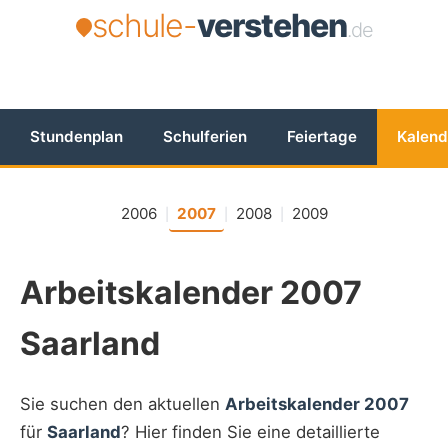
schule-
verstehen
.de
Stundenplan
Schulferien
Feiertage
Kalend
2006
2007
2008
2009
|
|
|
Arbeitskalender 2007
Saarland
Sie suchen den aktuellen
Arbeitskalender 2007
für
Saarland
? Hier finden Sie eine detaillierte