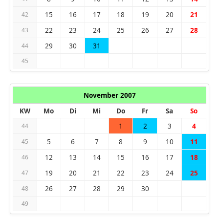
15
16
17
18
19
20
21
42
22
23
24
25
26
27
28
43
29
30
31
44
45
November 2007
KW
Mo
Di
Mi
Do
Fr
Sa
So
1
2
3
4
44
5
6
7
8
9
10
11
45
12
13
14
15
16
17
18
46
19
20
21
22
23
24
25
47
26
27
28
29
30
48
49