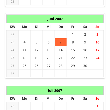
23
Juni 2007
KW
Mo
Di
Mi
Do
Fr
Sa
So
1
2
3
22
4
5
6
7
8
9
10
23
11
12
13
14
15
16
17
24
18
19
20
21
22
23
24
25
25
26
27
28
29
30
26
27
Juli 2007
KW
Mo
Di
Mi
Do
Fr
Sa
So
1
26