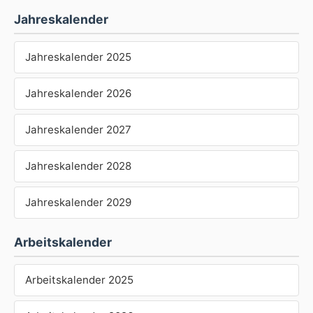
Jahreskalender
Jahreskalender 2025
Jahreskalender 2026
Jahreskalender 2027
Jahreskalender 2028
Jahreskalender 2029
Arbeitskalender
Arbeitskalender 2025