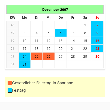
Dezember 2007
KW
Mo
Di
Mi
Do
Fr
Sa
So
1
2
48
3
4
5
6
7
8
9
49
10
11
12
13
14
15
16
50
17
18
19
20
21
22
23
51
24
25
26
27
28
29
30
52
31
01
Gesetzlicher Feiertag in Saarland
Festtag