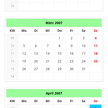
10
März 2007
KW
Mo
Di
Mi
Do
Fr
Sa
So
1
2
3
4
09
5
6
7
8
9
10
11
10
12
13
14
15
16
17
18
11
19
20
21
22
23
24
25
12
26
27
28
29
30
31
13
14
April 2007
KW
Mo
Di
Mi
Do
Fr
Sa
So