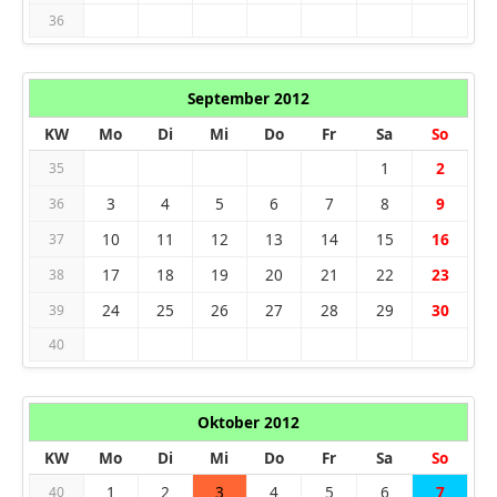
36
September 2012
KW
Mo
Di
Mi
Do
Fr
Sa
So
1
2
35
3
4
5
6
7
8
9
36
10
11
12
13
14
15
16
37
17
18
19
20
21
22
23
38
24
25
26
27
28
29
30
39
40
Oktober 2012
KW
Mo
Di
Mi
Do
Fr
Sa
So
1
2
3
4
5
6
7
40