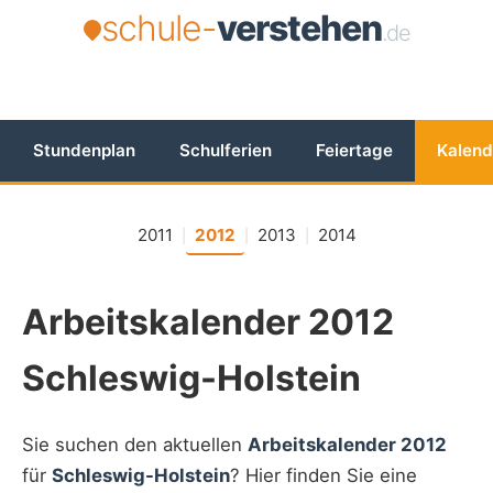
schule-
verstehen
.de
Stundenplan
Schulferien
Feiertage
Kalend
2011
2012
2013
2014
|
|
|
Arbeitskalender 2012
Schleswig-Holstein
Sie suchen den aktuellen
Arbeitskalender 2012
für
Schleswig-Holstein
? Hier finden Sie eine