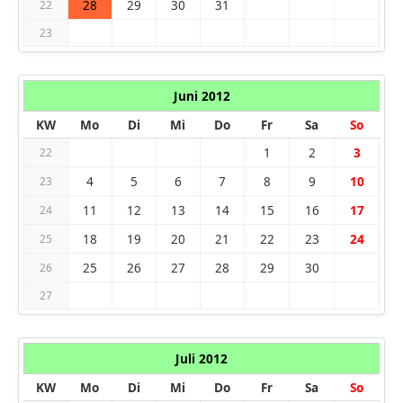
28
29
30
31
22
23
Juni 2012
KW
Mo
Di
Mi
Do
Fr
Sa
So
1
2
3
22
4
5
6
7
8
9
10
23
11
12
13
14
15
16
17
24
18
19
20
21
22
23
24
25
25
26
27
28
29
30
26
27
Juli 2012
KW
Mo
Di
Mi
Do
Fr
Sa
So