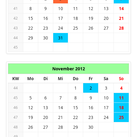
8
9
10
11
12
13
14
41
15
16
17
18
19
20
21
42
22
23
24
25
26
27
28
43
29
30
31
44
45
November 2012
KW
Mo
Di
Mi
Do
Fr
Sa
So
1
2
3
4
44
5
6
7
8
9
10
11
45
12
13
14
15
16
17
18
46
19
20
21
22
23
24
25
47
26
27
28
29
30
48
49