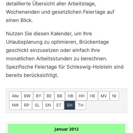
detaillierte Übersicht aller Arbeitstage,
Wochenenden und gesetzlichen Feiertage auf
einen Blick.
Nutzen Sie diesen Kalender, um Ihre
Urlaubsplanung zu optimieren, Brückentage
geschickt einzusetzen oder einfach Ihre
monatlichen Arbeitsstunden zu berechnen.
Spezifische Feiertage für Schleswig-Holstein sind
bereits berücksichtigt.
Alle
BW
BY
BE
BB
HB
HH
HE
MV
NI
NW
RP
SL
SN
ST
SH
TH
Januar 2012