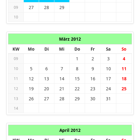
27
28
29
09
10
März 2012
KW
Mo
Di
Mi
Do
Fr
Sa
So
1
2
3
4
09
5
6
7
8
9
10
11
10
12
13
14
15
16
17
18
11
19
20
21
22
23
24
25
12
26
27
28
29
30
31
13
14
April 2012