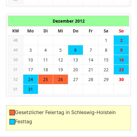
Dezember 2012
KW
Mo
Di
Mi
Do
Fr
Sa
So
1
2
48
3
4
5
6
7
8
9
49
10
11
12
13
14
15
16
50
17
18
19
20
21
22
23
51
24
25
26
27
28
29
30
52
31
01
Gesetzlicher Feiertag in Schleswig-Holstein
Festtag