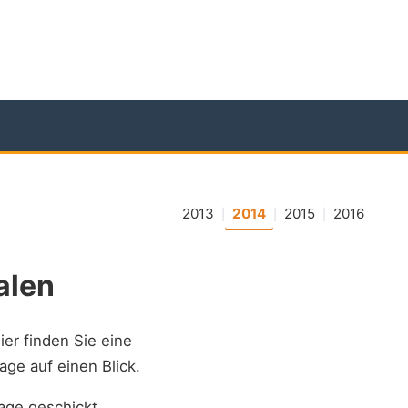
2013
2014
2015
2016
|
|
|
alen
ier finden Sie eine
age auf einen Blick.
age geschickt