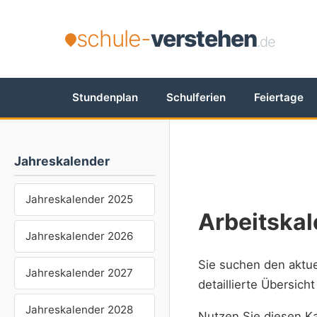
schule-
verstehen
.de
Stundenplan
Schulferien
Feiertage
Jahreskalender
Jahreskalender 2025
Arbeitska
Jahreskalender 2026
Sie suchen den aktu
Jahreskalender 2027
detaillierte Übersich
Jahreskalender 2028
Nutzen Sie diesen Ka