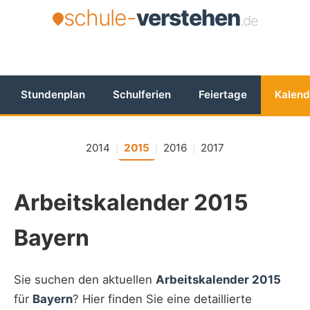
schule-
verstehen
.de
Stundenplan
Schulferien
Feiertage
Kalend
2014
2015
2016
2017
|
|
|
Arbeitskalender 2015
Bayern
Sie suchen den aktuellen
Arbeitskalender 2015
für
Bayern
? Hier finden Sie eine detaillierte