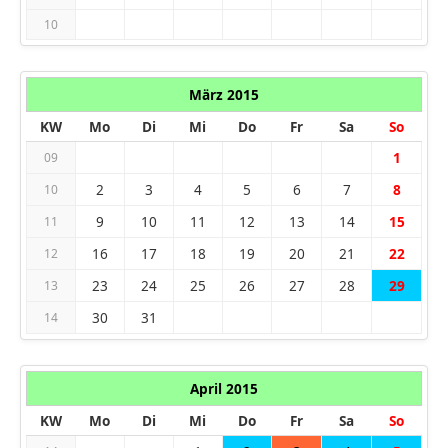
10
März 2015
KW
Mo
Di
Mi
Do
Fr
Sa
So
1
09
2
3
4
5
6
7
8
10
9
10
11
12
13
14
15
11
16
17
18
19
20
21
22
12
23
24
25
26
27
28
29
13
30
31
14
April 2015
KW
Mo
Di
Mi
Do
Fr
Sa
So