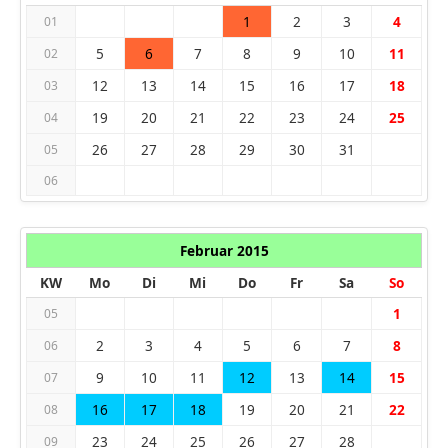
1
2
3
4
01
5
6
7
8
9
10
11
02
12
13
14
15
16
17
18
03
19
20
21
22
23
24
25
04
26
27
28
29
30
31
05
06
Februar 2015
KW
Mo
Di
Mi
Do
Fr
Sa
So
1
05
2
3
4
5
6
7
8
06
9
10
11
12
13
14
15
07
16
17
18
19
20
21
22
08
23
24
25
26
27
28
09