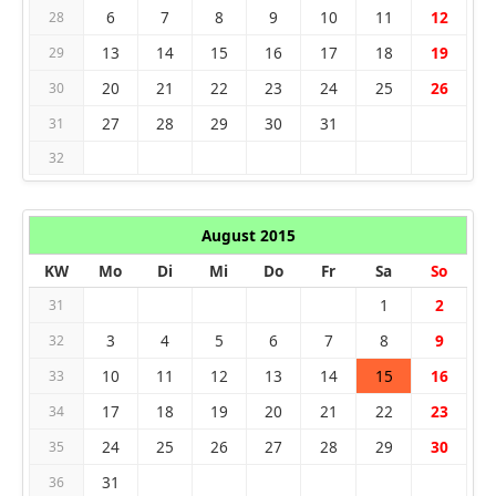
6
7
8
9
10
11
12
28
13
14
15
16
17
18
19
29
20
21
22
23
24
25
26
30
27
28
29
30
31
31
32
August 2015
KW
Mo
Di
Mi
Do
Fr
Sa
So
1
2
31
3
4
5
6
7
8
9
32
10
11
12
13
14
15
16
33
17
18
19
20
21
22
23
34
24
25
26
27
28
29
30
35
31
36