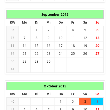
September 2015
KW
Mo
Di
Mi
Do
Fr
Sa
So
1
2
3
4
5
6
36
7
8
9
10
11
12
13
37
14
15
16
17
18
19
20
38
21
22
23
24
25
26
27
39
28
29
30
40
41
Oktober 2015
KW
Mo
Di
Mi
Do
Fr
Sa
So
1
2
3
4
40
5
6
7
8
9
10
11
41