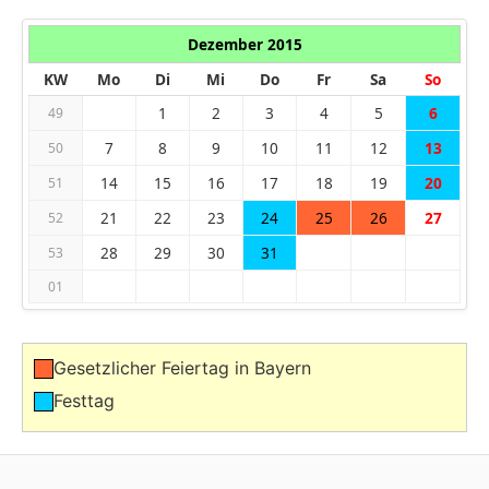
Dezember 2015
KW
Mo
Di
Mi
Do
Fr
Sa
So
1
2
3
4
5
6
49
7
8
9
10
11
12
13
50
14
15
16
17
18
19
20
51
21
22
23
24
25
26
27
52
28
29
30
31
53
01
Gesetzlicher Feiertag in Bayern
Festtag