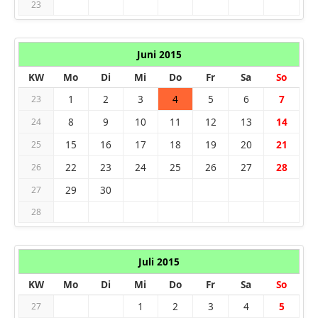
23
Juni 2015
KW
Mo
Di
Mi
Do
Fr
Sa
So
1
2
3
4
5
6
7
23
8
9
10
11
12
13
14
24
15
16
17
18
19
20
21
25
22
23
24
25
26
27
28
26
29
30
27
28
Juli 2015
KW
Mo
Di
Mi
Do
Fr
Sa
So
1
2
3
4
5
27