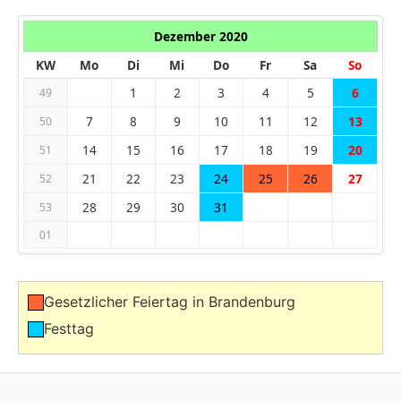
Dezember 2020
KW
Mo
Di
Mi
Do
Fr
Sa
So
1
2
3
4
5
6
49
7
8
9
10
11
12
13
50
14
15
16
17
18
19
20
51
21
22
23
24
25
26
27
52
28
29
30
31
53
01
Gesetzlicher Feiertag in Brandenburg
Festtag