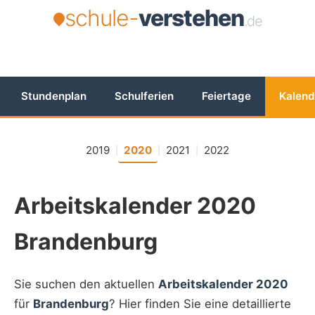
schule-
verstehen
.de
Stundenplan
Schulferien
Feiertage
Kalend
2019
2020
2021
2022
|
|
|
Arbeitskalender 2020
Brandenburg
Sie suchen den aktuellen
Arbeitskalender 2020
für
Brandenburg
? Hier finden Sie eine detaillierte