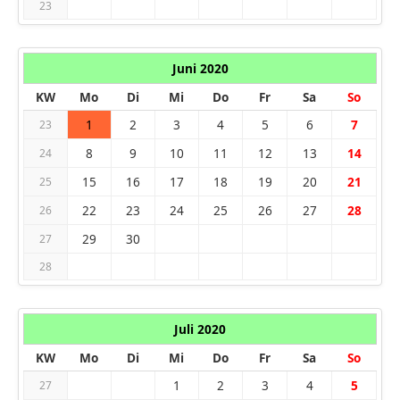
23
Juni 2020
KW
Mo
Di
Mi
Do
Fr
Sa
So
1
2
3
4
5
6
7
23
8
9
10
11
12
13
14
24
15
16
17
18
19
20
21
25
22
23
24
25
26
27
28
26
29
30
27
28
Juli 2020
KW
Mo
Di
Mi
Do
Fr
Sa
So
1
2
3
4
5
27