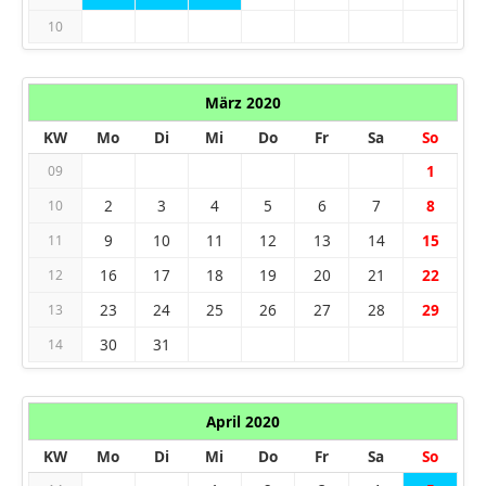
10
März 2020
KW
Mo
Di
Mi
Do
Fr
Sa
So
1
09
2
3
4
5
6
7
8
10
9
10
11
12
13
14
15
11
16
17
18
19
20
21
22
12
23
24
25
26
27
28
29
13
30
31
14
April 2020
KW
Mo
Di
Mi
Do
Fr
Sa
So