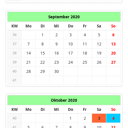
September 2020
KW
Mo
Di
Mi
Do
Fr
Sa
So
1
2
3
4
5
6
36
7
8
9
10
11
12
13
37
14
15
16
17
18
19
20
38
21
22
23
24
25
26
27
39
28
29
30
40
41
Oktober 2020
KW
Mo
Di
Mi
Do
Fr
Sa
So
1
2
3
4
40
5
6
7
8
9
10
11
41