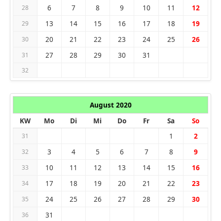
6
7
8
9
10
11
12
28
13
14
15
16
17
18
19
29
20
21
22
23
24
25
26
30
27
28
29
30
31
31
32
August 2020
KW
Mo
Di
Mi
Do
Fr
Sa
So
1
2
31
3
4
5
6
7
8
9
32
10
11
12
13
14
15
16
33
17
18
19
20
21
22
23
34
24
25
26
27
28
29
30
35
31
36