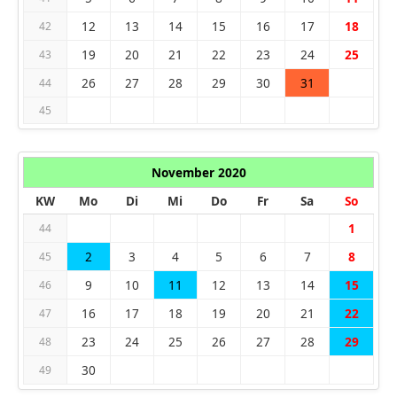
12
13
14
15
16
17
18
42
19
20
21
22
23
24
25
43
26
27
28
29
30
31
44
45
November 2020
KW
Mo
Di
Mi
Do
Fr
Sa
So
1
44
2
3
4
5
6
7
8
45
9
10
11
12
13
14
15
46
16
17
18
19
20
21
22
47
23
24
25
26
27
28
29
48
30
49