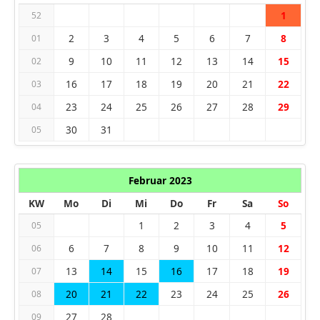
1
52
2
3
4
5
6
7
8
01
9
10
11
12
13
14
15
02
16
17
18
19
20
21
22
03
23
24
25
26
27
28
29
04
30
31
05
Februar 2023
KW
Mo
Di
Mi
Do
Fr
Sa
So
1
2
3
4
5
05
6
7
8
9
10
11
12
06
13
14
15
16
17
18
19
07
20
21
22
23
24
25
26
08
27
28
09