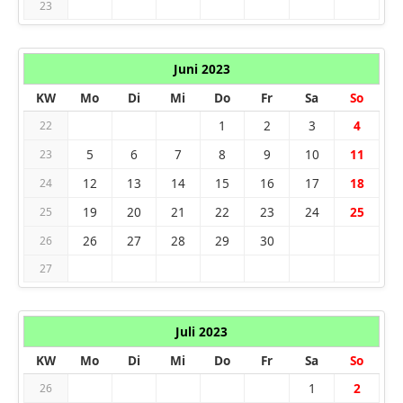
23
Juni 2023
KW
Mo
Di
Mi
Do
Fr
Sa
So
1
2
3
4
22
5
6
7
8
9
10
11
23
12
13
14
15
16
17
18
24
19
20
21
22
23
24
25
25
26
27
28
29
30
26
27
Juli 2023
KW
Mo
Di
Mi
Do
Fr
Sa
So
1
2
26