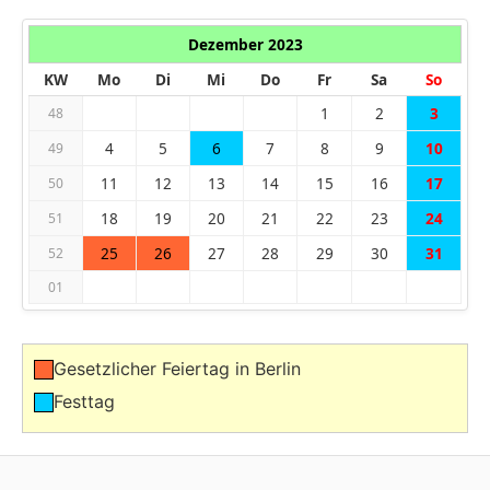
Dezember 2023
KW
Mo
Di
Mi
Do
Fr
Sa
So
1
2
3
48
4
5
6
7
8
9
10
49
11
12
13
14
15
16
17
50
18
19
20
21
22
23
24
51
25
26
27
28
29
30
31
52
01
Gesetzlicher Feiertag in Berlin
Festtag