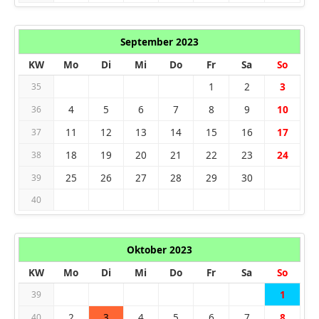
September 2023
KW
Mo
Di
Mi
Do
Fr
Sa
So
1
2
3
35
4
5
6
7
8
9
10
36
11
12
13
14
15
16
17
37
18
19
20
21
22
23
24
38
25
26
27
28
29
30
39
40
Oktober 2023
KW
Mo
Di
Mi
Do
Fr
Sa
So
1
39
2
3
4
5
6
7
8
40