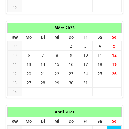
10
März 2023
KW
Mo
Di
Mi
Do
Fr
Sa
So
1
2
3
4
5
09
6
7
8
9
10
11
12
10
13
14
15
16
17
18
19
11
20
21
22
23
24
25
26
12
27
28
29
30
31
13
14
April 2023
KW
Mo
Di
Mi
Do
Fr
Sa
So