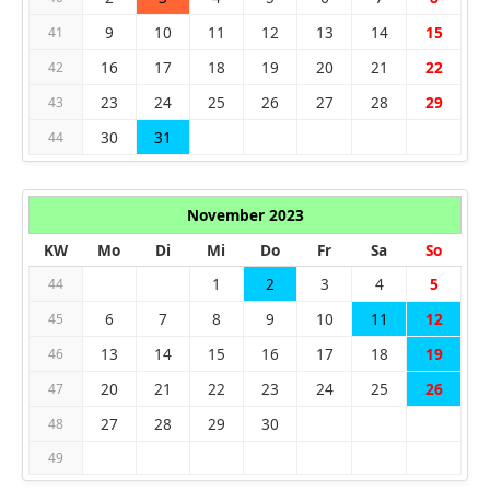
9
10
11
12
13
14
15
41
16
17
18
19
20
21
22
42
23
24
25
26
27
28
29
43
30
31
44
November 2023
KW
Mo
Di
Mi
Do
Fr
Sa
So
1
2
3
4
5
44
6
7
8
9
10
11
12
45
13
14
15
16
17
18
19
46
20
21
22
23
24
25
26
47
27
28
29
30
48
49