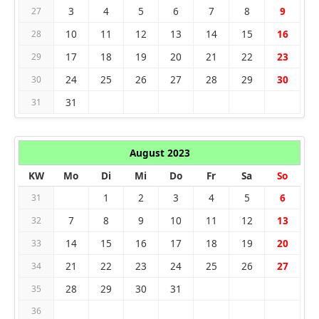
3
4
5
6
7
8
9
27
10
11
12
13
14
15
16
28
17
18
19
20
21
22
23
29
24
25
26
27
28
29
30
30
31
31
August 2023
KW
Mo
Di
Mi
Do
Fr
Sa
So
1
2
3
4
5
6
31
7
8
9
10
11
12
13
32
14
15
16
17
18
19
20
33
21
22
23
24
25
26
27
34
28
29
30
31
35
36