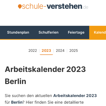
schule-
verstehen
.de
Stundenplan
Schulferien
Feiertage
Kalend
2022
2023
2024
2025
|
|
|
Arbeitskalender 2023
Berlin
Sie suchen den aktuellen
Arbeitskalender 2023
für
Berlin
? Hier finden Sie eine detaillierte