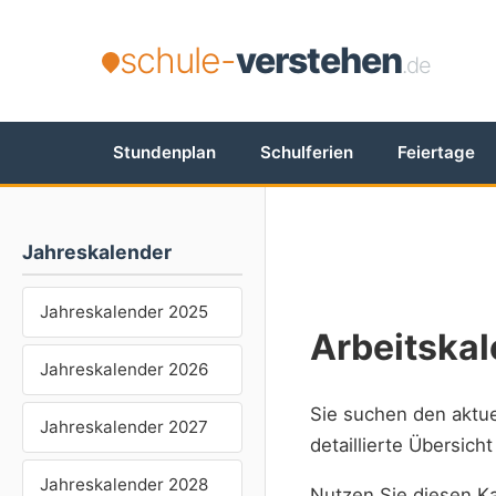
schule-
verstehen
.de
Stundenplan
Schulferien
Feiertage
Jahreskalender
Jahreskalender 2025
Arbeitskal
Jahreskalender 2026
Sie suchen den aktu
Jahreskalender 2027
detaillierte Übersich
Jahreskalender 2028
Nutzen Sie diesen Ka