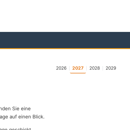
2026
2027
2028
2029
|
|
|
inden Sie eine
age auf einen Blick.
age geschickt