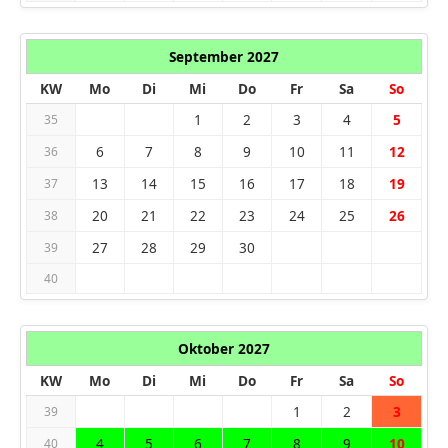
September 2027
KW
Mo
Di
Mi
Do
Fr
Sa
So
1
2
3
4
5
35
6
7
8
9
10
11
12
36
13
14
15
16
17
18
19
37
20
21
22
23
24
25
26
38
27
28
29
30
39
40
Oktober 2027
KW
Mo
Di
Mi
Do
Fr
Sa
So
1
2
3
39
4
5
6
7
8
9
10
40