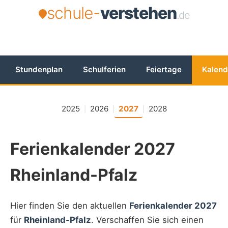
schule-
verstehen
.de
Stundenplan
Schulferien
Feiertage
Kalend
2025
2026
2027
2028
|
|
|
Ferienkalender 2027
Rheinland-Pfalz
Hier finden Sie den aktuellen
Ferienkalender 2027
für
Rheinland-Pfalz
. Verschaffen Sie sich einen