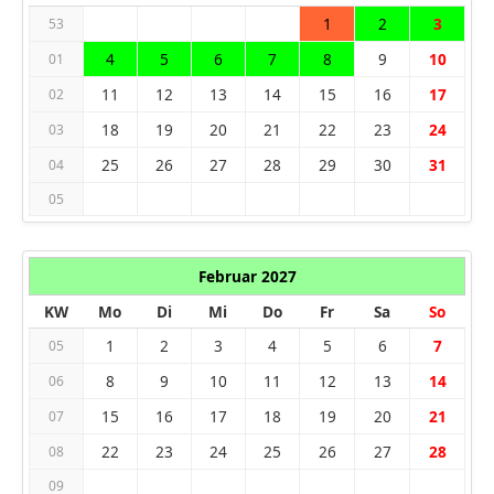
1
2
3
53
4
5
6
7
8
9
10
01
11
12
13
14
15
16
17
02
18
19
20
21
22
23
24
03
25
26
27
28
29
30
31
04
05
Februar 2027
KW
Mo
Di
Mi
Do
Fr
Sa
So
1
2
3
4
5
6
7
05
8
9
10
11
12
13
14
06
15
16
17
18
19
20
21
07
22
23
24
25
26
27
28
08
09