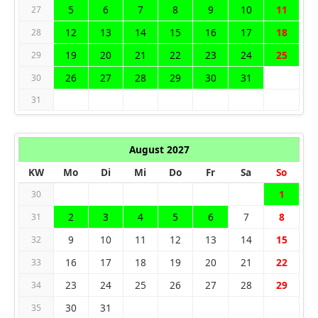
5
6
7
8
9
10
11
27
12
13
14
15
16
17
18
28
19
20
21
22
23
24
25
29
26
27
28
29
30
31
30
31
August 2027
KW
Mo
Di
Mi
Do
Fr
Sa
So
1
30
2
3
4
5
6
7
8
31
9
10
11
12
13
14
15
32
16
17
18
19
20
21
22
33
23
24
25
26
27
28
29
34
30
31
35