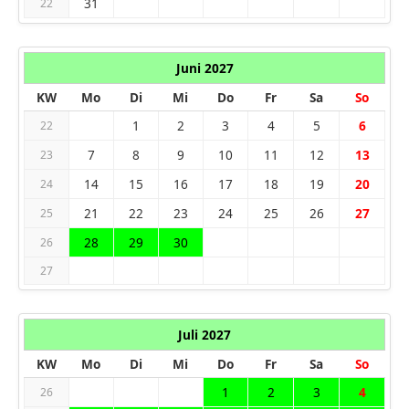
31
22
Juni 2027
KW
Mo
Di
Mi
Do
Fr
Sa
So
1
2
3
4
5
6
22
7
8
9
10
11
12
13
23
14
15
16
17
18
19
20
24
21
22
23
24
25
26
27
25
28
29
30
26
27
Juli 2027
KW
Mo
Di
Mi
Do
Fr
Sa
So
1
2
3
4
26