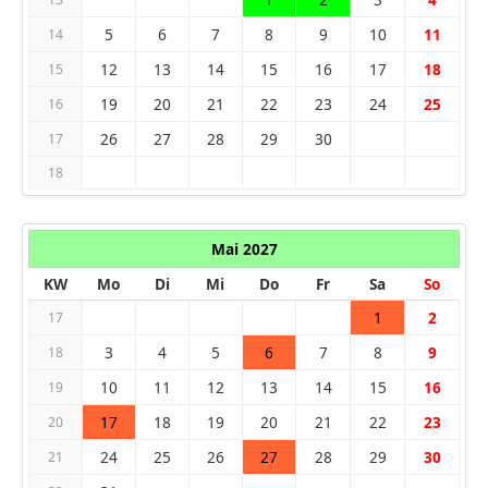
5
6
7
8
9
10
11
14
12
13
14
15
16
17
18
15
19
20
21
22
23
24
25
16
26
27
28
29
30
17
18
Mai 2027
KW
Mo
Di
Mi
Do
Fr
Sa
So
1
2
17
3
4
5
6
7
8
9
18
10
11
12
13
14
15
16
19
17
18
19
20
21
22
23
20
24
25
26
27
28
29
30
21