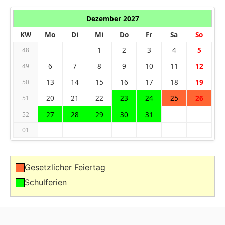
Dezember 2027
KW
Mo
Di
Mi
Do
Fr
Sa
So
1
2
3
4
5
48
6
7
8
9
10
11
12
49
13
14
15
16
17
18
19
50
20
21
22
23
24
25
26
51
27
28
29
30
31
52
01
Gesetzlicher Feiertag
Schulferien