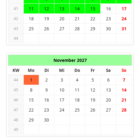
11
12
13
14
15
16
17
41
18
19
20
21
22
23
24
42
25
26
27
28
29
30
31
43
44
November 2027
KW
Mo
Di
Mi
Do
Fr
Sa
So
1
2
3
4
5
6
7
44
8
9
10
11
12
13
14
45
15
16
17
18
19
20
21
46
22
23
24
25
26
27
28
47
29
30
48
49