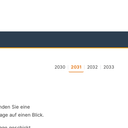
2030
2031
2032
2033
|
|
|
inden Sie eine
age auf einen Blick.
age geschickt