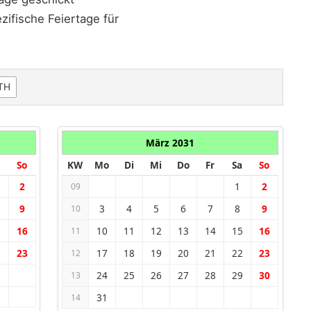
ifische Feiertage für
TH
März 2031
So
KW
Mo
Di
Mi
Do
Fr
Sa
So
2
1
2
09
9
3
4
5
6
7
8
9
10
5
16
10
11
12
13
14
15
16
11
2
23
17
18
19
20
21
22
23
12
24
25
26
27
28
29
30
13
31
14