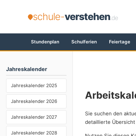
schule-
verstehen
.de
Stundenplan
Schulferien
Feiertage
Jahreskalender
Jahreskalender 2025
Arbeitska
Jahreskalender 2026
Sie suchen den aktu
Jahreskalender 2027
detaillierte Übersich
Jahreskalender 2028
Nutzen Sie diesen Ka