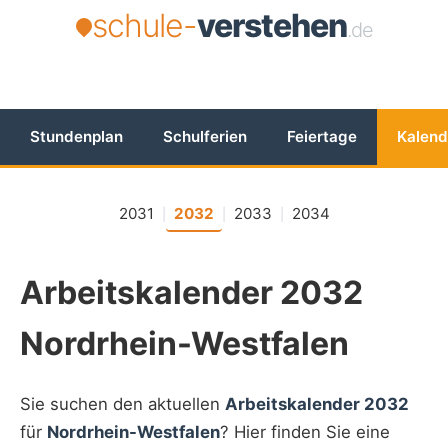
schule-
verstehen
.de
Stundenplan
Schulferien
Feiertage
Kalend
2031
2032
2033
2034
|
|
|
Arbeitskalender 2032
Nordrhein-Westfalen
Sie suchen den aktuellen
Arbeitskalender 2032
für
Nordrhein-Westfalen
? Hier finden Sie eine