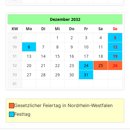
Dezember 2032
KW
Mo
Di
Mi
Do
Fr
Sa
So
1
2
3
4
5
49
6
7
8
9
10
11
12
50
13
14
15
16
17
18
19
51
20
21
22
23
24
25
26
52
27
28
29
30
31
53
01
Gesetzlicher Feiertag in Nordrhein-Westfalen
Festtag