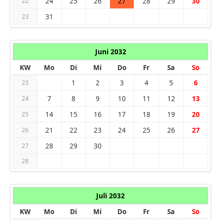
24
25
26
27
28
29
30
22
31
23
Juni 2032
KW
Mo
Di
Mi
Do
Fr
Sa
So
1
2
3
4
5
6
23
7
8
9
10
11
12
13
24
14
15
16
17
18
19
20
25
21
22
23
24
25
26
27
26
28
29
30
27
28
Juli 2032
KW
Mo
Di
Mi
Do
Fr
Sa
So