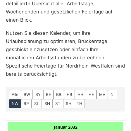
detaillierte Übersicht aller Arbeitstage,
Wochenenden und gesetzlichen Feiertage auf
einen Blick.
Nutzen Sie diesen Kalender, um Ihre
Urlaubsplanung zu optimieren, Brückentage
geschickt einzusetzen oder einfach Ihre
monatlichen Arbeitsstunden zu berechnen.
Spezifische Feiertage für Nordrhein-Westfalen sind
bereits berücksichtigt.
Alle
BW
BY
BE
BB
HB
HH
HE
MV
NI
NW
RP
SL
SN
ST
SH
TH
Januar 2032