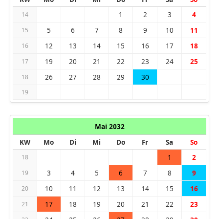
1
2
3
4
14
5
6
7
8
9
10
11
15
12
13
14
15
16
17
18
16
19
20
21
22
23
24
25
17
26
27
28
29
30
18
19
Mai 2032
KW
Mo
Di
Mi
Do
Fr
Sa
So
1
2
18
3
4
5
6
7
8
9
19
10
11
12
13
14
15
16
20
17
18
19
20
21
22
23
21