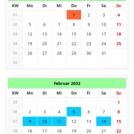
KW
Mo
Di
Mi
Do
Fr
Sa
So
1
2
3
4
01
5
6
7
8
9
10
11
02
12
13
14
15
16
17
18
03
19
20
21
22
23
24
25
04
26
27
28
29
30
31
05
06
Februar 2032
KW
Mo
Di
Mi
Do
Fr
Sa
So
1
05
2
3
4
5
6
7
8
06
9
10
11
12
13
14
15
07
16
17
18
19
20
21
22
08