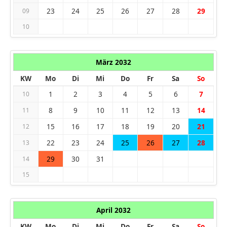
23
24
25
26
27
28
29
09
10
März 2032
KW
Mo
Di
Mi
Do
Fr
Sa
So
1
2
3
4
5
6
7
10
8
9
10
11
12
13
14
11
15
16
17
18
19
20
21
12
22
23
24
25
26
27
28
13
29
30
31
14
15
April 2032
KW
Mo
Di
Mi
Do
Fr
Sa
So