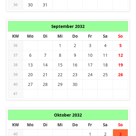
30
31
36
September 2032
KW
Mo
Di
Mi
Do
Fr
Sa
So
1
2
3
4
5
36
6
7
8
9
10
11
12
37
13
14
15
16
17
18
19
38
20
21
22
23
24
25
26
39
27
28
29
30
40
41
Oktober 2032
KW
Mo
Di
Mi
Do
Fr
Sa
So
1
2
3
40