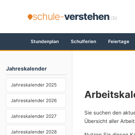
schule-
verstehen
.de
Stundenplan
Schulferien
Feiertage
Jahreskalender
Jahreskalender 2025
Arbeitska
Jahreskalender 2026
Sie suchen den aktu
Jahreskalender 2027
Übersicht aller Arbe
Jahreskalender 2028
Nutzen Sie diesen Ka