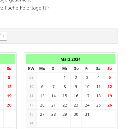
ifische Feiertage für
TH
März 2034
So
KW
Mo
Di
Mi
Do
Fr
Sa
So
5
1
2
3
4
5
09
1
12
6
7
8
9
10
11
12
10
8
19
13
14
15
16
17
18
19
11
5
26
20
21
22
23
24
25
26
12
27
28
29
30
31
13
14