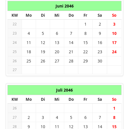
Juni 2046
KW
Mo
Di
Mi
Do
Fr
Sa
So
1
2
3
22
4
5
6
7
8
9
10
23
11
12
13
14
15
16
17
24
18
19
20
21
22
23
24
25
25
26
27
28
29
30
26
27
Juli 2046
KW
Mo
Di
Mi
Do
Fr
Sa
So
1
26
2
3
4
5
6
7
8
27
9
10
11
12
13
14
15
28