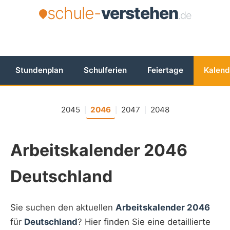
schule-
verstehen
.de
Stundenplan
Schulferien
Feiertage
Kalend
2045
2046
2047
2048
|
|
|
Arbeitskalender 2046
Deutschland
Sie suchen den aktuellen
Arbeitskalender 2046
für
Deutschland
? Hier finden Sie eine detaillierte