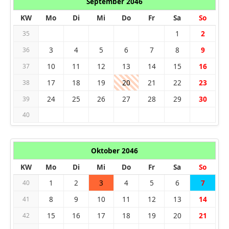
September 2046
KW
Mo
Di
Mi
Do
Fr
Sa
So
1
2
35
3
4
5
6
7
8
9
36
10
11
12
13
14
15
16
37
17
18
19
20
21
22
23
38
24
25
26
27
28
29
30
39
40
Oktober 2046
KW
Mo
Di
Mi
Do
Fr
Sa
So
1
2
3
4
5
6
7
40
8
9
10
11
12
13
14
41
15
16
17
18
19
20
21
42