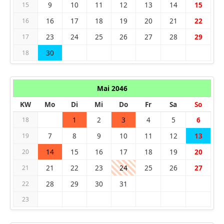
9
10
11
12
13
14
15
15
16
17
18
19
20
21
22
16
23
24
25
26
27
28
29
17
30
18
Mai 2046
KW
Mo
Di
Mi
Do
Fr
Sa
So
1
2
3
4
5
6
18
7
8
9
10
11
12
13
19
14
15
16
17
18
19
20
20
21
22
23
24
25
26
27
21
28
29
30
31
22
23