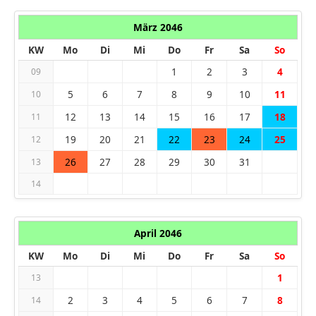
März 2046
KW
Mo
Di
Mi
Do
Fr
Sa
So
1
2
3
4
09
5
6
7
8
9
10
11
10
12
13
14
15
16
17
18
11
19
20
21
22
23
24
25
12
26
27
28
29
30
31
13
14
April 2046
KW
Mo
Di
Mi
Do
Fr
Sa
So
1
13
2
3
4
5
6
7
8
14