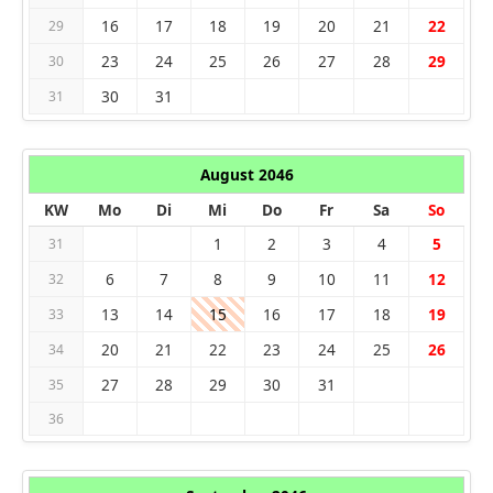
16
17
18
19
20
21
22
29
23
24
25
26
27
28
29
30
30
31
31
August 2046
KW
Mo
Di
Mi
Do
Fr
Sa
So
1
2
3
4
5
31
6
7
8
9
10
11
12
32
13
14
15
16
17
18
19
33
20
21
22
23
24
25
26
34
27
28
29
30
31
35
36