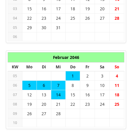
15
16
17
18
19
20
21
03
22
23
24
25
26
27
28
04
29
30
31
05
06
Februar 2046
KW
Mo
Di
Mi
Do
Fr
Sa
So
1
2
3
4
05
5
6
7
8
9
10
11
06
12
13
14
15
16
17
18
07
19
20
21
22
23
24
25
08
26
27
28
09
10