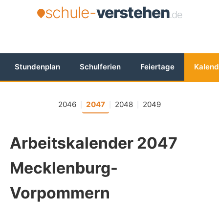
schule-
verstehen
.de
Stundenplan
Schulferien
Feiertage
Kalend
2046
2047
2048
2049
|
|
|
Arbeitskalender 2047
Mecklenburg-
Vorpommern