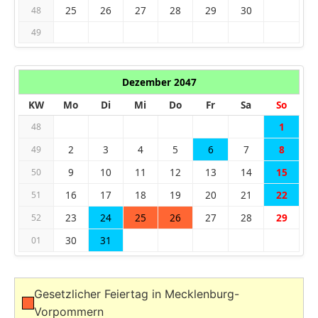
25
26
27
28
29
30
48
49
Dezember 2047
KW
Mo
Di
Mi
Do
Fr
Sa
So
1
48
2
3
4
5
6
7
8
49
9
10
11
12
13
14
15
50
16
17
18
19
20
21
22
51
23
24
25
26
27
28
29
52
30
31
01
Gesetzlicher Feiertag in Mecklenburg-
Vorpommern