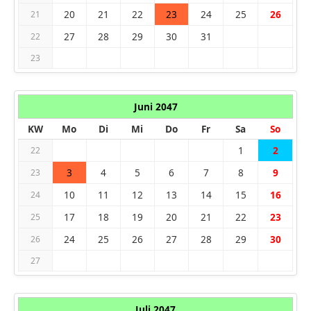
20
21
22
23
24
25
26
21
27
28
29
30
31
22
23
Juni 2047
KW
Mo
Di
Mi
Do
Fr
Sa
So
1
2
22
3
4
5
6
7
8
9
23
10
11
12
13
14
15
16
24
17
18
19
20
21
22
23
25
24
25
26
27
28
29
30
26
27
Juli 2047