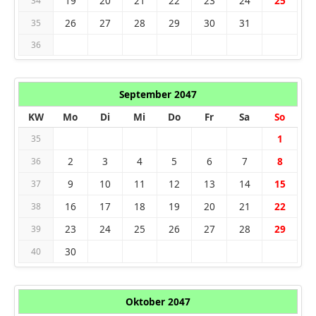
19
20
21
22
23
24
25
34
26
27
28
29
30
31
35
36
September 2047
KW
Mo
Di
Mi
Do
Fr
Sa
So
1
35
2
3
4
5
6
7
8
36
9
10
11
12
13
14
15
37
16
17
18
19
20
21
22
38
23
24
25
26
27
28
29
39
30
40
Oktober 2047