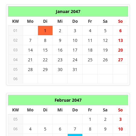
Januar 2047
KW
Mo
Di
Mi
Do
Fr
Sa
So
1
2
3
4
5
6
01
7
8
9
10
11
12
13
02
14
15
16
17
18
19
20
03
21
22
23
24
25
26
27
04
28
29
30
31
05
06
Februar 2047
KW
Mo
Di
Mi
Do
Fr
Sa
So
1
2
3
05
4
5
6
7
8
9
10
06