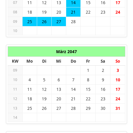
11
12
13
14
15
16
17
07
18
19
20
21
22
23
24
08
25
26
27
28
09
10
März 2047
KW
Mo
Di
Mi
Do
Fr
Sa
So
1
2
3
09
4
5
6
7
8
9
10
10
11
12
13
14
15
16
17
11
18
19
20
21
22
23
24
12
25
26
27
28
29
30
31
13
14