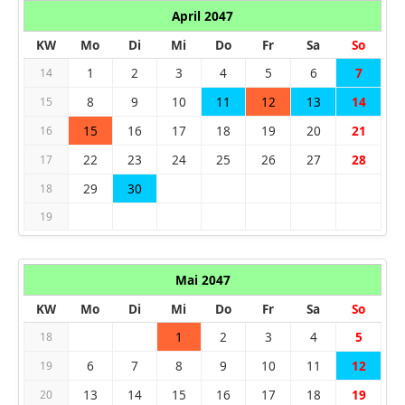
April 2047
KW
Mo
Di
Mi
Do
Fr
Sa
So
1
2
3
4
5
6
7
14
8
9
10
11
12
13
14
15
15
16
17
18
19
20
21
16
22
23
24
25
26
27
28
17
29
30
18
19
Mai 2047
KW
Mo
Di
Mi
Do
Fr
Sa
So
1
2
3
4
5
18
6
7
8
9
10
11
12
19
13
14
15
16
17
18
19
20