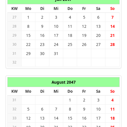
KW
Mo
Di
Mi
Do
Fr
Sa
So
1
2
3
4
5
6
7
27
8
9
10
11
12
13
14
28
15
16
17
18
19
20
21
29
22
23
24
25
26
27
28
30
29
30
31
31
32
August 2047
KW
Mo
Di
Mi
Do
Fr
Sa
So
1
2
3
4
31
5
6
7
8
9
10
11
32
12
13
14
15
16
17
18
33