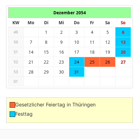
Dezember 2054
KW
Mo
Di
Mi
Do
Fr
Sa
So
1
2
3
4
5
6
49
7
8
9
10
11
12
13
50
14
15
16
17
18
19
20
51
21
22
23
24
25
26
27
52
28
29
30
31
53
01
Gesetzlicher Feiertag in Thüringen
Festtag