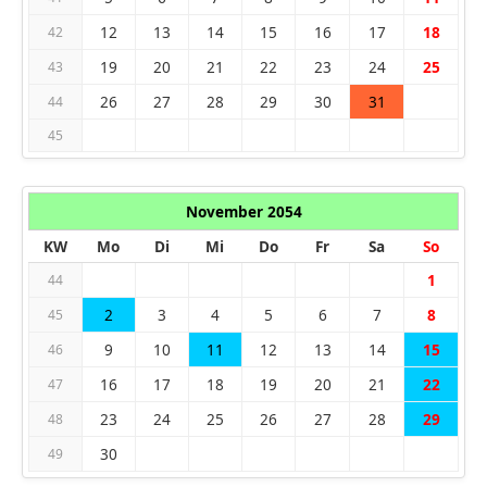
12
13
14
15
16
17
18
42
19
20
21
22
23
24
25
43
26
27
28
29
30
31
44
45
November 2054
KW
Mo
Di
Mi
Do
Fr
Sa
So
1
44
2
3
4
5
6
7
8
45
9
10
11
12
13
14
15
46
16
17
18
19
20
21
22
47
23
24
25
26
27
28
29
48
30
49