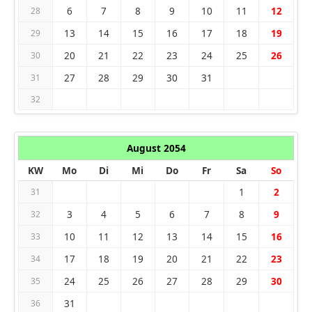
6
7
8
9
10
11
12
28
13
14
15
16
17
18
19
29
20
21
22
23
24
25
26
30
27
28
29
30
31
31
32
August 2054
KW
Mo
Di
Mi
Do
Fr
Sa
So
1
2
31
3
4
5
6
7
8
9
32
10
11
12
13
14
15
16
33
17
18
19
20
21
22
23
34
24
25
26
27
28
29
30
35
31
36