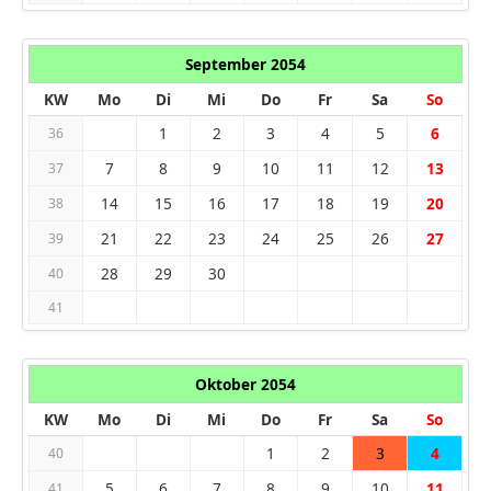
September 2054
KW
Mo
Di
Mi
Do
Fr
Sa
So
1
2
3
4
5
6
36
7
8
9
10
11
12
13
37
14
15
16
17
18
19
20
38
21
22
23
24
25
26
27
39
28
29
30
40
41
Oktober 2054
KW
Mo
Di
Mi
Do
Fr
Sa
So
1
2
3
4
40
5
6
7
8
9
10
11
41