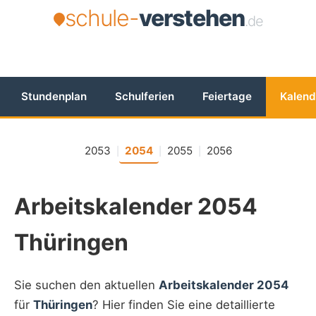
schule-
verstehen
.de
Stundenplan
Schulferien
Feiertage
Kalend
2053
2054
2055
2056
|
|
|
Arbeitskalender 2054
Thüringen
Sie suchen den aktuellen
Arbeitskalender 2054
für
Thüringen
? Hier finden Sie eine detaillierte