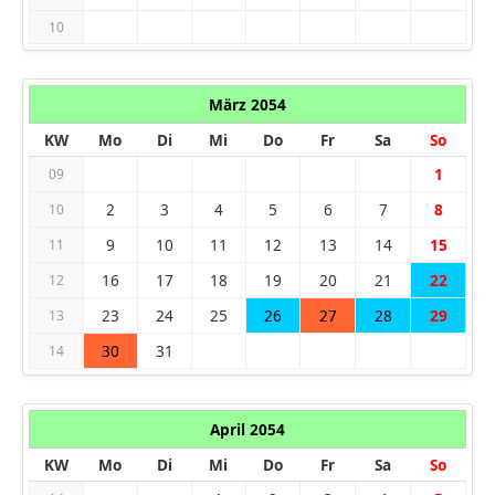
10
März 2054
KW
Mo
Di
Mi
Do
Fr
Sa
So
1
09
2
3
4
5
6
7
8
10
9
10
11
12
13
14
15
11
16
17
18
19
20
21
22
12
23
24
25
26
27
28
29
13
30
31
14
April 2054
KW
Mo
Di
Mi
Do
Fr
Sa
So