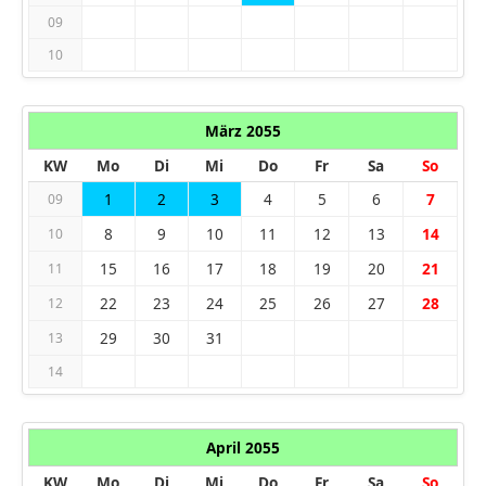
09
10
März 2055
KW
Mo
Di
Mi
Do
Fr
Sa
So
1
2
3
4
5
6
7
09
8
9
10
11
12
13
14
10
15
16
17
18
19
20
21
11
22
23
24
25
26
27
28
12
29
30
31
13
14
April 2055
KW
Mo
Di
Mi
Do
Fr
Sa
So