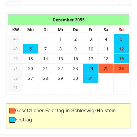
Dezember 2055
KW
Mo
Di
Mi
Do
Fr
Sa
So
1
2
3
4
5
48
6
7
8
9
10
11
12
49
13
14
15
16
17
18
19
50
20
21
22
23
24
25
26
51
27
28
29
30
31
52
01
Gesetzlicher Feiertag in Schleswig-Holstein
Festtag