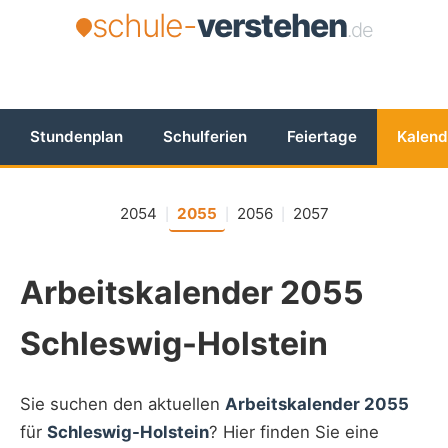
schule-
verstehen
.de
Stundenplan
Schulferien
Feiertage
Kalend
2054
2055
2056
2057
|
|
|
Arbeitskalender 2055
Schleswig-Holstein
Sie suchen den aktuellen
Arbeitskalender 2055
für
Schleswig-Holstein
? Hier finden Sie eine