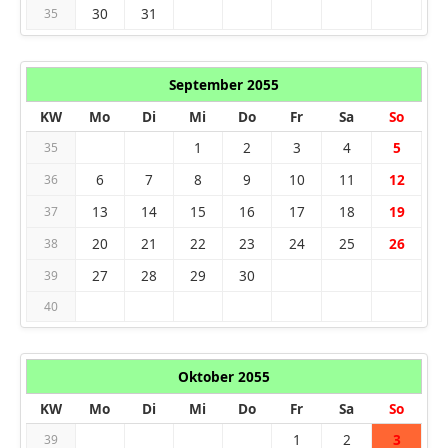
30
31
35
September 2055
KW
Mo
Di
Mi
Do
Fr
Sa
So
1
2
3
4
5
35
6
7
8
9
10
11
12
36
13
14
15
16
17
18
19
37
20
21
22
23
24
25
26
38
27
28
29
30
39
40
Oktober 2055
KW
Mo
Di
Mi
Do
Fr
Sa
So
1
2
3
39