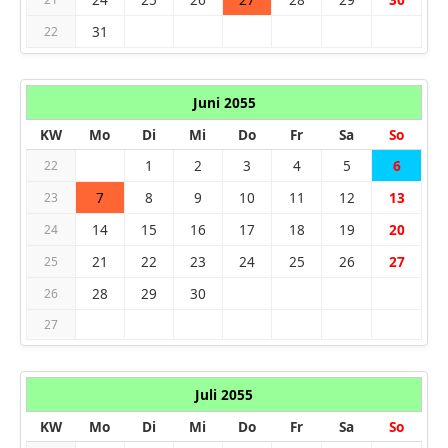
31
22
Juni 2055
KW
Mo
Di
Mi
Do
Fr
Sa
So
1
2
3
4
5
6
22
7
8
9
10
11
12
13
23
14
15
16
17
18
19
20
24
21
22
23
24
25
26
27
25
28
29
30
26
27
Juli 2055
KW
Mo
Di
Mi
Do
Fr
Sa
So