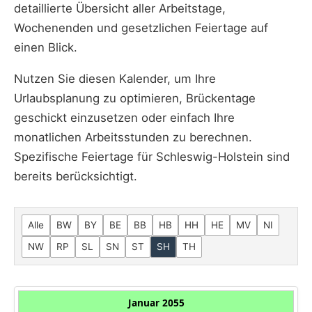
detaillierte Übersicht aller Arbeitstage,
Wochenenden und gesetzlichen Feiertage auf
einen Blick.
Nutzen Sie diesen Kalender, um Ihre
Urlaubsplanung zu optimieren, Brückentage
geschickt einzusetzen oder einfach Ihre
monatlichen Arbeitsstunden zu berechnen.
Spezifische Feiertage für Schleswig-Holstein sind
bereits berücksichtigt.
Alle
BW
BY
BE
BB
HB
HH
HE
MV
NI
NW
RP
SL
SN
ST
SH
TH
Januar 2055