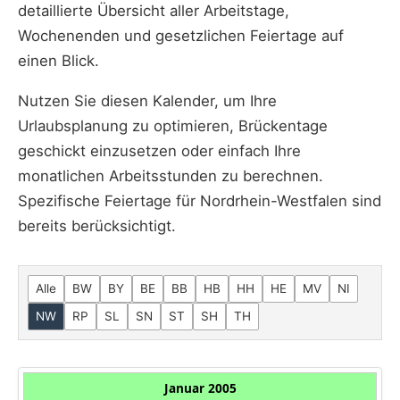
detaillierte Übersicht aller Arbeitstage,
Wochenenden und gesetzlichen Feiertage auf
einen Blick.
Nutzen Sie diesen Kalender, um Ihre
Urlaubsplanung zu optimieren, Brückentage
geschickt einzusetzen oder einfach Ihre
monatlichen Arbeitsstunden zu berechnen.
Spezifische Feiertage für Nordrhein-Westfalen sind
bereits berücksichtigt.
Alle
BW
BY
BE
BB
HB
HH
HE
MV
NI
NW
RP
SL
SN
ST
SH
TH
Januar 2005