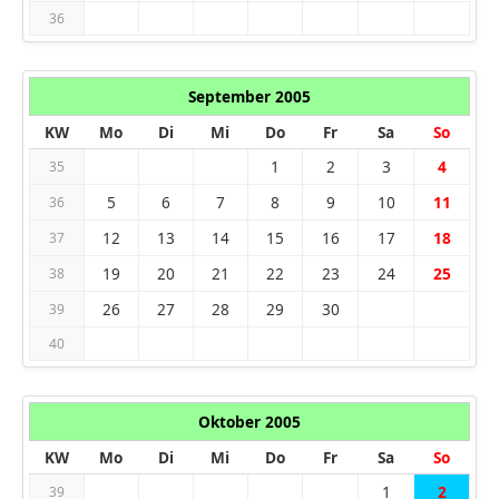
36
September 2005
KW
Mo
Di
Mi
Do
Fr
Sa
So
1
2
3
4
35
5
6
7
8
9
10
11
36
12
13
14
15
16
17
18
37
19
20
21
22
23
24
25
38
26
27
28
29
30
39
40
Oktober 2005
KW
Mo
Di
Mi
Do
Fr
Sa
So
1
2
39