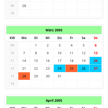
28
09
10
März 2005
KW
Mo
Di
Mi
Do
Fr
Sa
So
1
2
3
4
5
6
09
7
8
9
10
11
12
13
10
14
15
16
17
18
19
20
11
21
22
23
24
25
26
27
12
28
29
30
31
13
14
April 2005