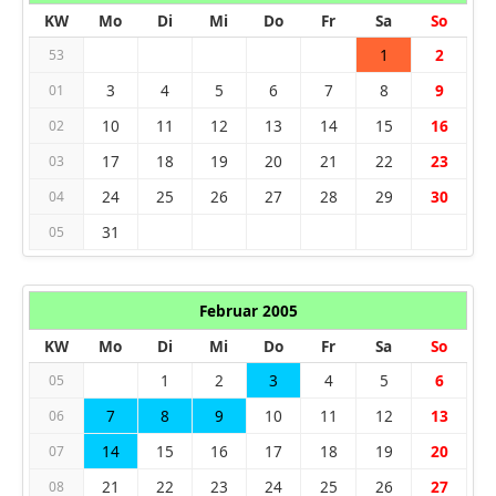
KW
Mo
Di
Mi
Do
Fr
Sa
So
1
2
53
3
4
5
6
7
8
9
01
10
11
12
13
14
15
16
02
17
18
19
20
21
22
23
03
24
25
26
27
28
29
30
04
31
05
Februar 2005
KW
Mo
Di
Mi
Do
Fr
Sa
So
1
2
3
4
5
6
05
7
8
9
10
11
12
13
06
14
15
16
17
18
19
20
07
21
22
23
24
25
26
27
08