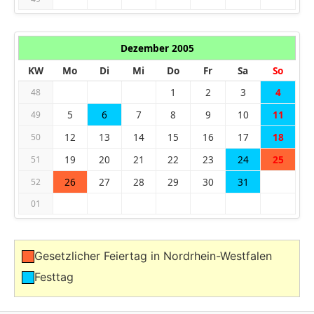
Dezember 2005
KW
Mo
Di
Mi
Do
Fr
Sa
So
1
2
3
4
48
5
6
7
8
9
10
11
49
12
13
14
15
16
17
18
50
19
20
21
22
23
24
25
51
26
27
28
29
30
31
52
01
Gesetzlicher Feiertag in Nordrhein-Westfalen
Festtag