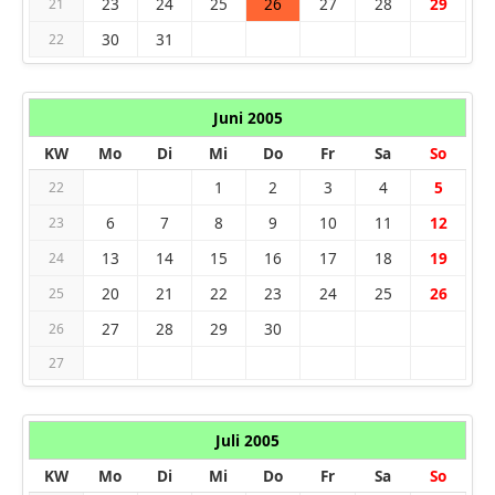
23
24
25
26
27
28
29
21
30
31
22
Juni 2005
KW
Mo
Di
Mi
Do
Fr
Sa
So
1
2
3
4
5
22
6
7
8
9
10
11
12
23
13
14
15
16
17
18
19
24
20
21
22
23
24
25
26
25
27
28
29
30
26
27
Juli 2005
KW
Mo
Di
Mi
Do
Fr
Sa
So