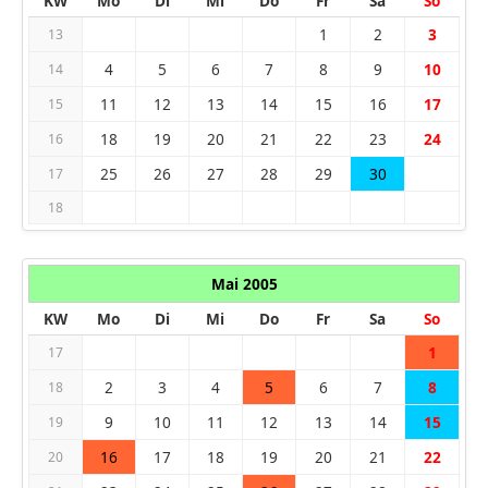
KW
Mo
Di
Mi
Do
Fr
Sa
So
1
2
3
13
4
5
6
7
8
9
10
14
11
12
13
14
15
16
17
15
18
19
20
21
22
23
24
16
25
26
27
28
29
30
17
18
Mai 2005
KW
Mo
Di
Mi
Do
Fr
Sa
So
1
17
2
3
4
5
6
7
8
18
9
10
11
12
13
14
15
19
16
17
18
19
20
21
22
20