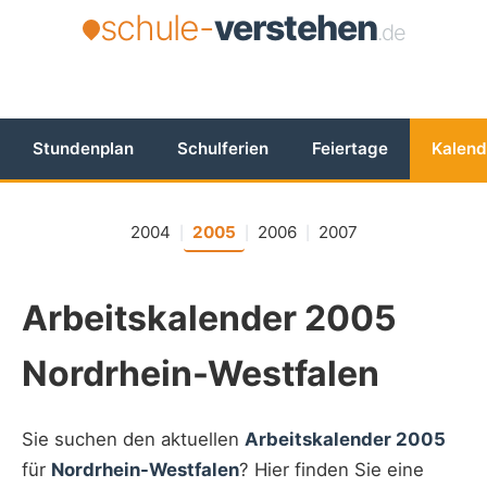
schule-
verstehen
.de
Stundenplan
Schulferien
Feiertage
Kalend
2004
2005
2006
2007
|
|
|
Arbeitskalender 2005
Nordrhein-Westfalen
Sie suchen den aktuellen
Arbeitskalender 2005
für
Nordrhein-Westfalen
? Hier finden Sie eine