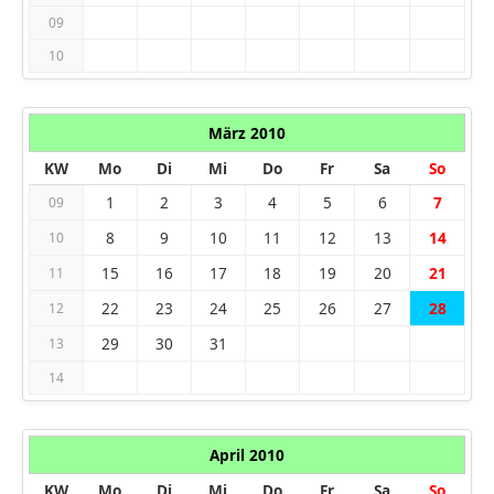
09
10
März 2010
KW
Mo
Di
Mi
Do
Fr
Sa
So
1
2
3
4
5
6
7
09
8
9
10
11
12
13
14
10
15
16
17
18
19
20
21
11
22
23
24
25
26
27
28
12
29
30
31
13
14
April 2010
KW
Mo
Di
Mi
Do
Fr
Sa
So