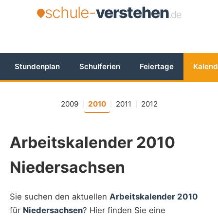
schule-
verstehen
.de
Stundenplan
Schulferien
Feiertage
Kalend
2009
2010
2011
2012
|
|
|
Arbeitskalender 2010
Niedersachsen
Sie suchen den aktuellen
Arbeitskalender 2010
für
Niedersachsen
? Hier finden Sie eine