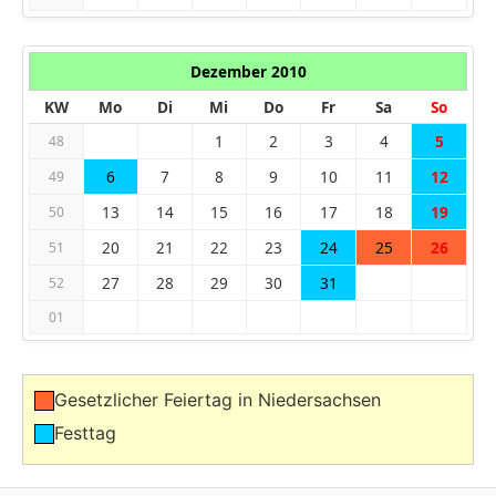
Dezember 2010
KW
Mo
Di
Mi
Do
Fr
Sa
So
1
2
3
4
5
48
6
7
8
9
10
11
12
49
13
14
15
16
17
18
19
50
20
21
22
23
24
25
26
51
27
28
29
30
31
52
01
Gesetzlicher Feiertag in Niedersachsen
Festtag