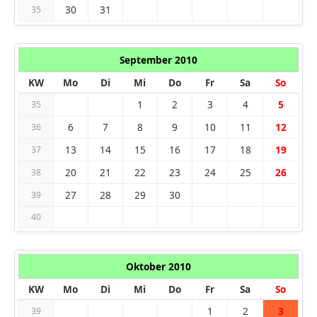
30
31
35
September 2010
KW
Mo
Di
Mi
Do
Fr
Sa
So
1
2
3
4
5
35
6
7
8
9
10
11
12
36
13
14
15
16
17
18
19
37
20
21
22
23
24
25
26
38
27
28
29
30
39
40
Oktober 2010
KW
Mo
Di
Mi
Do
Fr
Sa
So
1
2
3
39