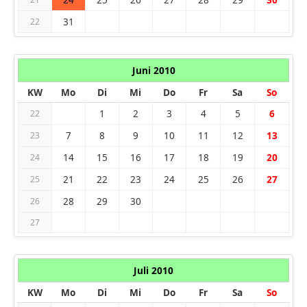
31
22
Juni 2010
KW
Mo
Di
Mi
Do
Fr
Sa
So
1
2
3
4
5
6
22
7
8
9
10
11
12
13
23
14
15
16
17
18
19
20
24
21
22
23
24
25
26
27
25
28
29
30
26
27
Juli 2010
KW
Mo
Di
Mi
Do
Fr
Sa
So