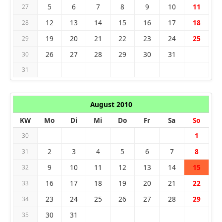
5
6
7
8
9
10
11
27
12
13
14
15
16
17
18
28
19
20
21
22
23
24
25
29
26
27
28
29
30
31
30
31
August 2010
KW
Mo
Di
Mi
Do
Fr
Sa
So
1
30
2
3
4
5
6
7
8
31
9
10
11
12
13
14
15
32
16
17
18
19
20
21
22
33
23
24
25
26
27
28
29
34
30
31
35