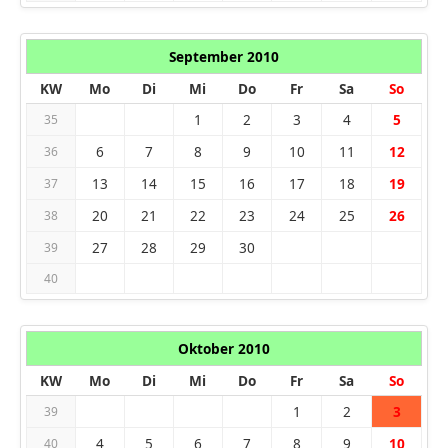
September 2010
KW
Mo
Di
Mi
Do
Fr
Sa
So
1
2
3
4
5
35
6
7
8
9
10
11
12
36
13
14
15
16
17
18
19
37
20
21
22
23
24
25
26
38
27
28
29
30
39
40
Oktober 2010
KW
Mo
Di
Mi
Do
Fr
Sa
So
1
2
3
39
4
5
6
7
8
9
10
40