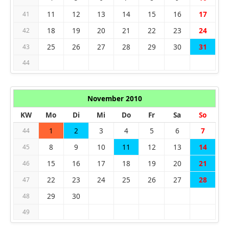
11
12
13
14
15
16
17
41
18
19
20
21
22
23
24
42
25
26
27
28
29
30
31
43
44
November 2010
KW
Mo
Di
Mi
Do
Fr
Sa
So
1
2
3
4
5
6
7
44
8
9
10
11
12
13
14
45
15
16
17
18
19
20
21
46
22
23
24
25
26
27
28
47
29
30
48
49