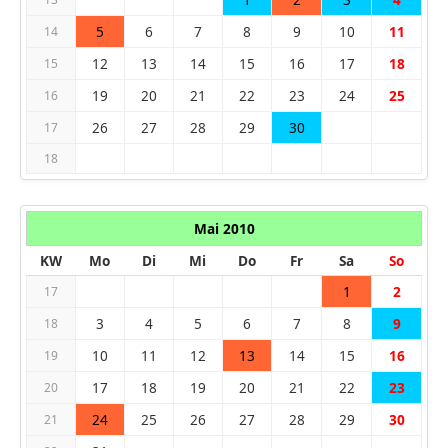
5
6
7
8
9
10
11
14
12
13
14
15
16
17
18
15
19
20
21
22
23
24
25
16
26
27
28
29
30
17
18
Mai 2010
KW
Mo
Di
Mi
Do
Fr
Sa
So
1
2
17
3
4
5
6
7
8
9
18
10
11
12
13
14
15
16
19
17
18
19
20
21
22
23
20
24
25
26
27
28
29
30
21