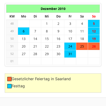
Dezember 2010
KW
Mo
Di
Mi
Do
Fr
Sa
So
1
2
3
4
5
48
6
7
8
9
10
11
12
49
13
14
15
16
17
18
19
50
20
21
22
23
24
25
26
51
27
28
29
30
31
52
01
Gesetzlicher Feiertag in Saarland
Festtag