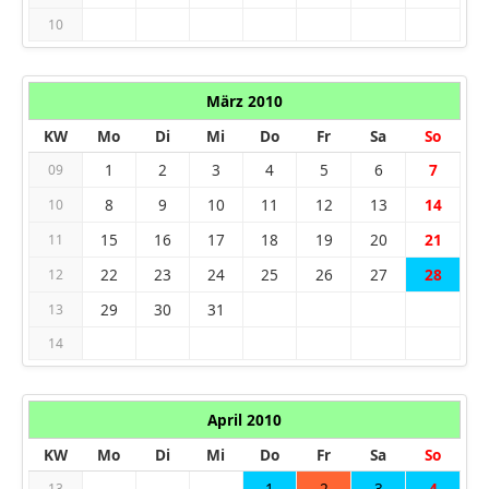
10
März 2010
KW
Mo
Di
Mi
Do
Fr
Sa
So
1
2
3
4
5
6
7
09
8
9
10
11
12
13
14
10
15
16
17
18
19
20
21
11
22
23
24
25
26
27
28
12
29
30
31
13
14
April 2010
KW
Mo
Di
Mi
Do
Fr
Sa
So
1
2
3
4
13