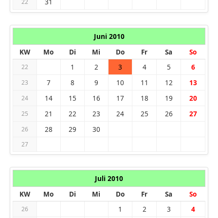
31
22
Juni 2010
KW
Mo
Di
Mi
Do
Fr
Sa
So
1
2
3
4
5
6
22
7
8
9
10
11
12
13
23
14
15
16
17
18
19
20
24
21
22
23
24
25
26
27
25
28
29
30
26
27
Juli 2010
KW
Mo
Di
Mi
Do
Fr
Sa
So
1
2
3
4
26