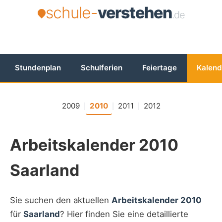
schule-
verstehen
.de
Stundenplan
Schulferien
Feiertage
Kalend
2009
2010
2011
2012
|
|
|
Arbeitskalender 2010
Saarland
Sie suchen den aktuellen
Arbeitskalender 2010
für
Saarland
? Hier finden Sie eine detaillierte