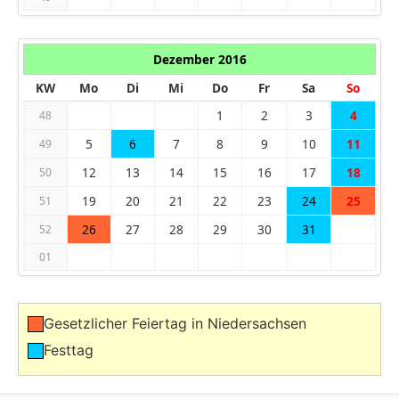
Dezember 2016
KW
Mo
Di
Mi
Do
Fr
Sa
So
1
2
3
4
48
5
6
7
8
9
10
11
49
12
13
14
15
16
17
18
50
19
20
21
22
23
24
25
51
26
27
28
29
30
31
52
01
Gesetzlicher Feiertag in Niedersachsen
Festtag