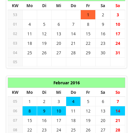
KW
Mo
Di
Mi
Do
Fr
Sa
So
1
2
3
53
4
5
6
7
8
9
10
01
11
12
13
14
15
16
17
02
18
19
20
21
22
23
24
03
25
26
27
28
29
30
31
04
05
Februar 2016
KW
Mo
Di
Mi
Do
Fr
Sa
So
1
2
3
4
5
6
7
05
8
9
10
11
12
13
14
06
15
16
17
18
19
20
21
07
22
23
24
25
26
27
28
08