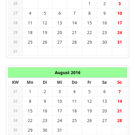
1
2
3
26
4
5
6
7
8
9
10
27
11
12
13
14
15
16
17
28
18
19
20
21
22
23
24
29
25
26
27
28
29
30
31
30
31
August 2016
KW
Mo
Di
Mi
Do
Fr
Sa
So
1
2
3
4
5
6
7
31
8
9
10
11
12
13
14
32
15
16
17
18
19
20
21
33
22
23
24
25
26
27
28
34
29
30
31
35