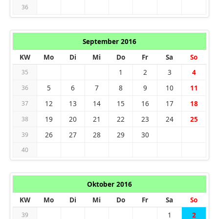
36
September 2016
KW
Mo
Di
Mi
Do
Fr
Sa
So
1
2
3
4
35
5
6
7
8
9
10
11
36
12
13
14
15
16
17
18
37
19
20
21
22
23
24
25
38
26
27
28
29
30
39
40
Oktober 2016
KW
Mo
Di
Mi
Do
Fr
Sa
So
1
2
39