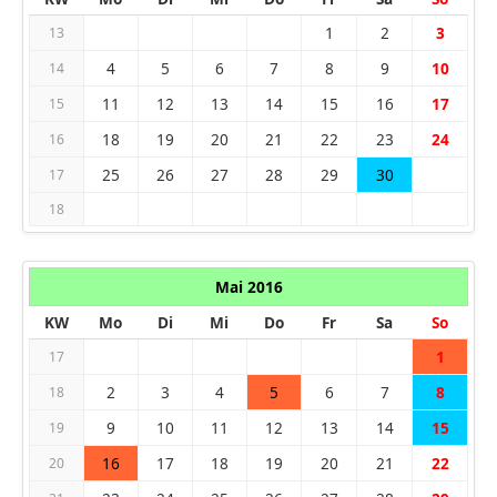
1
2
3
13
4
5
6
7
8
9
10
14
11
12
13
14
15
16
17
15
18
19
20
21
22
23
24
16
25
26
27
28
29
30
17
18
Mai 2016
KW
Mo
Di
Mi
Do
Fr
Sa
So
1
17
2
3
4
5
6
7
8
18
9
10
11
12
13
14
15
19
16
17
18
19
20
21
22
20