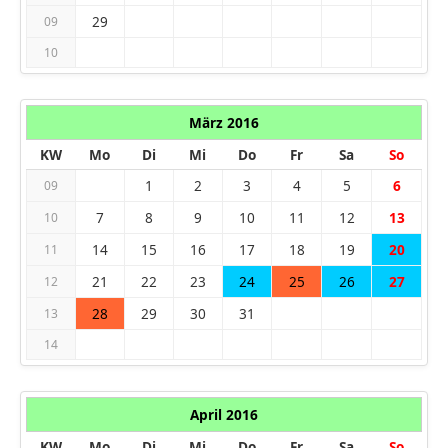
29
09
10
März 2016
KW
Mo
Di
Mi
Do
Fr
Sa
So
1
2
3
4
5
6
09
7
8
9
10
11
12
13
10
14
15
16
17
18
19
20
11
21
22
23
24
25
26
27
12
28
29
30
31
13
14
April 2016
KW
Mo
Di
Mi
Do
Fr
Sa
So