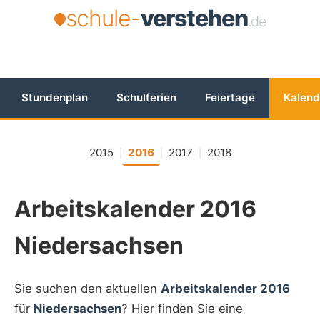
schule-
verstehen
.de
Stundenplan
Schulferien
Feiertage
Kalend
2015
2016
2017
2018
|
|
|
Arbeitskalender 2016
Niedersachsen
Sie suchen den aktuellen
Arbeitskalender 2016
für
Niedersachsen
? Hier finden Sie eine