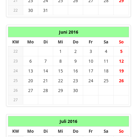
23
24
25
26
27
28
29
21
30
31
22
Juni 2016
KW
Mo
Di
Mi
Do
Fr
Sa
So
1
2
3
4
5
22
6
7
8
9
10
11
12
23
13
14
15
16
17
18
19
24
20
21
22
23
24
25
26
25
27
28
29
30
26
27
Juli 2016
KW
Mo
Di
Mi
Do
Fr
Sa
So