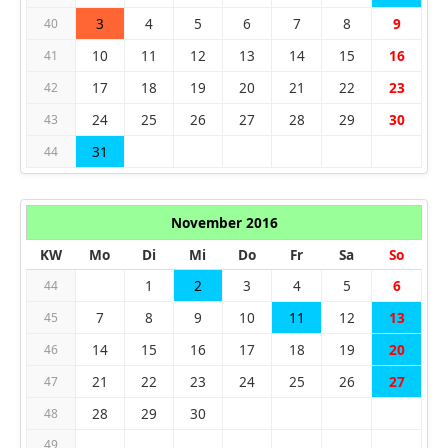
3
4
5
6
7
8
9
40
10
11
12
13
14
15
16
41
17
18
19
20
21
22
23
42
24
25
26
27
28
29
30
43
31
44
November 2016
KW
Mo
Di
Mi
Do
Fr
Sa
So
1
2
3
4
5
6
44
7
8
9
10
11
12
13
45
14
15
16
17
18
19
20
46
21
22
23
24
25
26
27
47
28
29
30
48
49