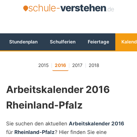
schule-
verstehen
.de
Stundenplan
Schulferien
Feiertage
Kalend
2015
2016
2017
2018
|
|
|
Arbeitskalender 2016
Rheinland-Pfalz
Sie suchen den aktuellen
Arbeitskalender 2016
für
Rheinland-Pfalz
? Hier finden Sie eine