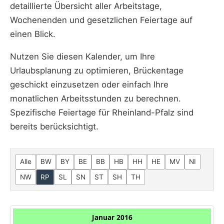
detaillierte Übersicht aller Arbeitstage,
Wochenenden und gesetzlichen Feiertage auf
einen Blick.
Nutzen Sie diesen Kalender, um Ihre
Urlaubsplanung zu optimieren, Brückentage
geschickt einzusetzen oder einfach Ihre
monatlichen Arbeitsstunden zu berechnen.
Spezifische Feiertage für Rheinland-Pfalz sind
bereits berücksichtigt.
Alle
BW
BY
BE
BB
HB
HH
HE
MV
NI
NW
RP
SL
SN
ST
SH
TH
Januar 2016