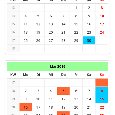
1
2
3
13
4
5
6
7
8
9
10
14
11
12
13
14
15
16
17
15
18
19
20
21
22
23
24
16
25
26
27
28
29
30
17
18
Mai 2016
KW
Mo
Di
Mi
Do
Fr
Sa
So
1
17
2
3
4
5
6
7
8
18
9
10
11
12
13
14
15
19
16
17
18
19
20
21
22
20