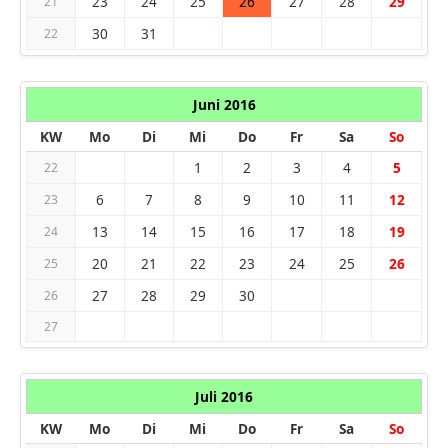
23
24
25
26
27
28
29
21
30
31
22
Juni 2016
KW
Mo
Di
Mi
Do
Fr
Sa
So
1
2
3
4
5
22
6
7
8
9
10
11
12
23
13
14
15
16
17
18
19
24
20
21
22
23
24
25
26
25
27
28
29
30
26
27
Juli 2016
KW
Mo
Di
Mi
Do
Fr
Sa
So