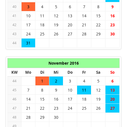
3
4
5
6
7
8
9
40
10
11
12
13
14
15
16
41
17
18
19
20
21
22
23
42
24
25
26
27
28
29
30
43
31
44
November 2016
KW
Mo
Di
Mi
Do
Fr
Sa
So
1
2
3
4
5
6
44
7
8
9
10
11
12
13
45
14
15
16
17
18
19
20
46
21
22
23
24
25
26
27
47
28
29
30
48
49