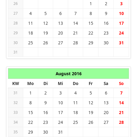
1
2
3
26
4
5
6
7
8
9
10
27
11
12
13
14
15
16
17
28
18
19
20
21
22
23
24
29
25
26
27
28
29
30
31
30
31
August 2016
KW
Mo
Di
Mi
Do
Fr
Sa
So
1
2
3
4
5
6
7
31
8
9
10
11
12
13
14
32
15
16
17
18
19
20
21
33
22
23
24
25
26
27
28
34
29
30
31
35