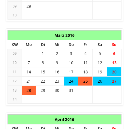
29
09
10
März 2016
KW
Mo
Di
Mi
Do
Fr
Sa
So
1
2
3
4
5
6
09
7
8
9
10
11
12
13
10
14
15
16
17
18
19
20
11
21
22
23
24
25
26
27
12
28
29
30
31
13
14
April 2016
KW
Mo
Di
Mi
Do
Fr
Sa
So