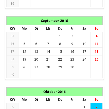
36
September 2016
KW
Mo
Di
Mi
Do
Fr
Sa
So
1
2
3
4
35
5
6
7
8
9
10
11
36
12
13
14
15
16
17
18
37
19
20
21
22
23
24
25
38
26
27
28
29
30
39
40
Oktober 2016
KW
Mo
Di
Mi
Do
Fr
Sa
So
1
2
39