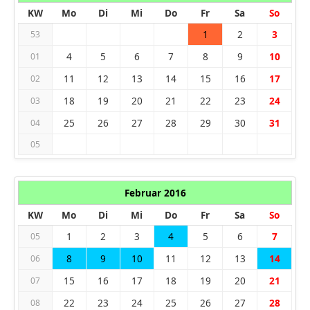
KW
Mo
Di
Mi
Do
Fr
Sa
So
1
2
3
53
4
5
6
7
8
9
10
01
11
12
13
14
15
16
17
02
18
19
20
21
22
23
24
03
25
26
27
28
29
30
31
04
05
Februar 2016
KW
Mo
Di
Mi
Do
Fr
Sa
So
1
2
3
4
5
6
7
05
8
9
10
11
12
13
14
06
15
16
17
18
19
20
21
07
22
23
24
25
26
27
28
08