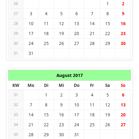
1
2
26
3
4
5
6
7
8
9
27
10
11
12
13
14
15
16
28
17
18
19
20
21
22
23
29
24
25
26
27
28
29
30
30
31
31
August 2017
KW
Mo
Di
Mi
Do
Fr
Sa
So
1
2
3
4
5
6
31
7
8
9
10
11
12
13
32
14
15
16
17
18
19
20
33
21
22
23
24
25
26
27
34
28
29
30
31
35