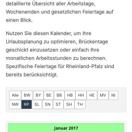
detaillierte Übersicht aller Arbeitstage,
Wochenenden und gesetzlichen Feiertage auf
einen Blick.
Nutzen Sie diesen Kalender, um Ihre
Urlaubsplanung zu optimieren, Brückentage
geschickt einzusetzen oder einfach Ihre
monatlichen Arbeitsstunden zu berechnen.
Spezifische Feiertage für Rheinland-Pfalz sind
bereits berücksichtigt.
Alle
BW
BY
BE
BB
HB
HH
HE
MV
NI
NW
RP
SL
SN
ST
SH
TH
Januar 2017