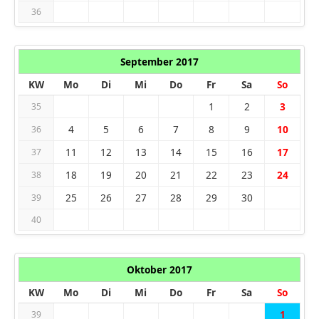
36
September 2017
KW
Mo
Di
Mi
Do
Fr
Sa
So
1
2
3
35
4
5
6
7
8
9
10
36
11
12
13
14
15
16
17
37
18
19
20
21
22
23
24
38
25
26
27
28
29
30
39
40
Oktober 2017
KW
Mo
Di
Mi
Do
Fr
Sa
So
1
39