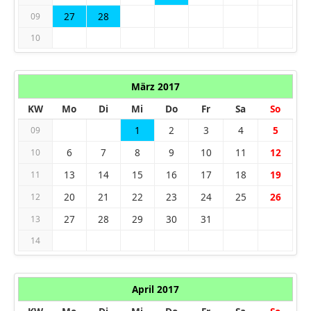
27
28
09
10
März 2017
KW
Mo
Di
Mi
Do
Fr
Sa
So
1
2
3
4
5
09
6
7
8
9
10
11
12
10
13
14
15
16
17
18
19
11
20
21
22
23
24
25
26
12
27
28
29
30
31
13
14
April 2017