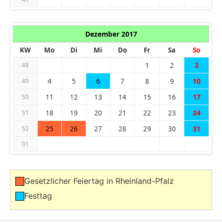
Dezember 2017
KW
Mo
Di
Mi
Do
Fr
Sa
So
1
2
3
48
4
5
6
7
8
9
10
49
11
12
13
14
15
16
17
50
18
19
20
21
22
23
24
51
25
26
27
28
29
30
31
52
01
Gesetzlicher Feiertag in Rheinland-Pfalz
Festtag