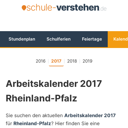
schule-
verstehen
.de
Stundenplan
Schulferien
Feiertage
Kalend
2016
2017
2018
2019
|
|
|
Arbeitskalender 2017
Rheinland-Pfalz
Sie suchen den aktuellen
Arbeitskalender 2017
für
Rheinland-Pfalz
? Hier finden Sie eine