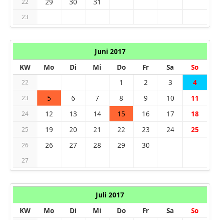
29
30
31
22
23
Juni 2017
KW
Mo
Di
Mi
Do
Fr
Sa
So
1
2
3
4
22
5
6
7
8
9
10
11
23
12
13
14
15
16
17
18
24
19
20
21
22
23
24
25
25
26
27
28
29
30
26
27
Juli 2017
KW
Mo
Di
Mi
Do
Fr
Sa
So