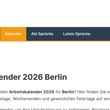
Kalender
Abi Sprüche
Latein Sprüche
ender 2026 Berlin
ellen
Arbeitskalender 2026
für
Berlin
? Hier finden Sie e
itstage, Wochenenden und gesetzlichen Feiertage auf ein
lender, um Ihre Urlaubsplanung zu optimieren, Brückent