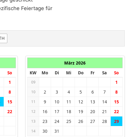
ifische Feiertage für
TH
März 2026
So
KW
Mo
Di
Mi
Do
Fr
Sa
So
1
1
09
8
2
3
4
5
6
7
8
10
4
15
9
10
11
12
13
14
15
11
1
22
16
17
18
19
20
21
22
12
8
23
24
25
26
27
28
29
13
30
31
14