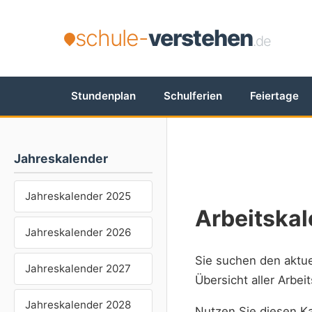
schule-
verstehen
.de
Stundenplan
Schulferien
Feiertage
Jahreskalender
Jahreskalender 2025
Arbeitskal
Jahreskalender 2026
Sie suchen den aktu
Jahreskalender 2027
Übersicht aller Arbe
Jahreskalender 2028
Nutzen Sie diesen Ka