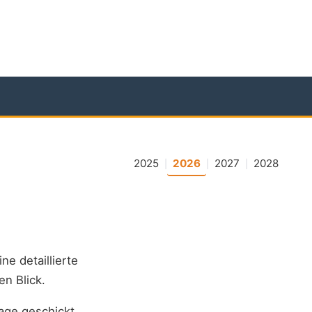
2025
2026
2027
2028
|
|
|
ine detaillierte
en Blick.
age geschickt