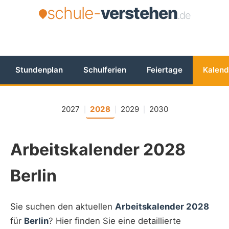
schule-
verstehen
.de
Stundenplan
Schulferien
Feiertage
Kalend
2027
2028
2029
2030
|
|
|
Arbeitskalender 2028
Berlin
Sie suchen den aktuellen
Arbeitskalender 2028
für
Berlin
? Hier finden Sie eine detaillierte