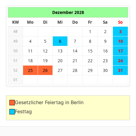
Dezember 2028
KW
Mo
Di
Mi
Do
Fr
Sa
So
1
2
3
48
4
5
6
7
8
9
10
49
11
12
13
14
15
16
17
50
18
19
20
21
22
23
24
51
25
26
27
28
29
30
31
52
01
Gesetzlicher Feiertag in Berlin
Festtag