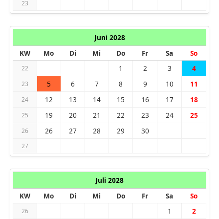
23
Juni 2028
KW
Mo
Di
Mi
Do
Fr
Sa
So
1
2
3
4
22
5
6
7
8
9
10
11
23
12
13
14
15
16
17
18
24
19
20
21
22
23
24
25
25
26
27
28
29
30
26
27
Juli 2028
KW
Mo
Di
Mi
Do
Fr
Sa
So
1
2
26