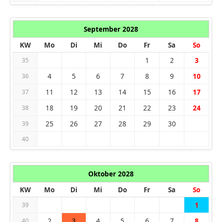
September 2028
KW
Mo
Di
Mi
Do
Fr
Sa
So
1
2
3
35
4
5
6
7
8
9
10
36
11
12
13
14
15
16
17
37
18
19
20
21
22
23
24
38
25
26
27
28
29
30
39
40
Oktober 2028
KW
Mo
Di
Mi
Do
Fr
Sa
So
1
39
2
3
4
5
6
7
8
40