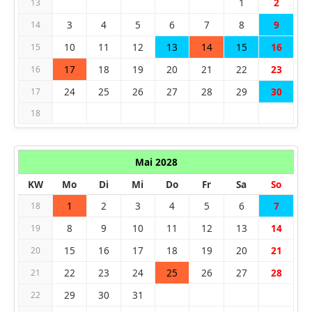
1
2
13
3
4
5
6
7
8
9
14
10
11
12
13
14
15
16
15
17
18
19
20
21
22
23
16
24
25
26
27
28
29
30
17
18
Mai 2028
KW
Mo
Di
Mi
Do
Fr
Sa
So
1
2
3
4
5
6
7
18
8
9
10
11
12
13
14
19
15
16
17
18
19
20
21
20
22
23
24
25
26
27
28
21
29
30
31
22