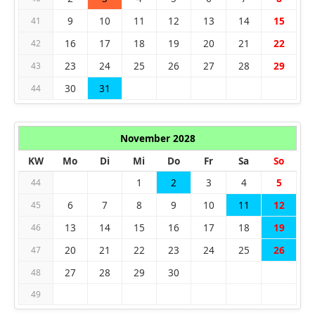
9
10
11
12
13
14
15
41
16
17
18
19
20
21
22
42
23
24
25
26
27
28
29
43
30
31
44
November 2028
KW
Mo
Di
Mi
Do
Fr
Sa
So
1
2
3
4
5
44
6
7
8
9
10
11
12
45
13
14
15
16
17
18
19
46
20
21
22
23
24
25
26
47
27
28
29
30
48
49