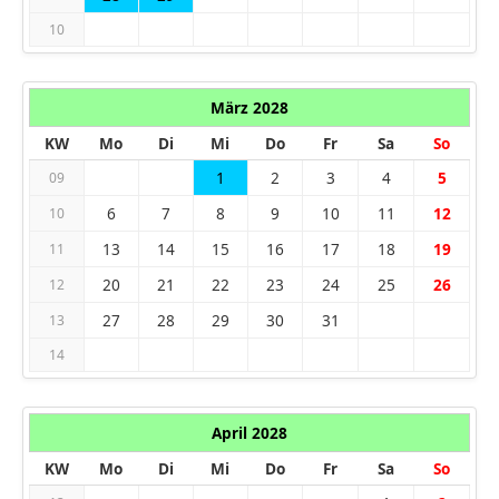
10
März 2028
KW
Mo
Di
Mi
Do
Fr
Sa
So
1
2
3
4
5
09
6
7
8
9
10
11
12
10
13
14
15
16
17
18
19
11
20
21
22
23
24
25
26
12
27
28
29
30
31
13
14
April 2028
KW
Mo
Di
Mi
Do
Fr
Sa
So