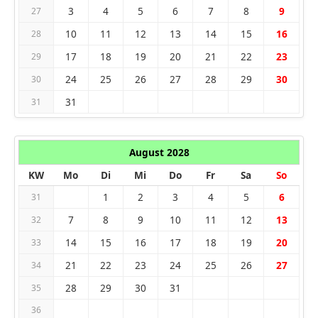
3
4
5
6
7
8
9
27
10
11
12
13
14
15
16
28
17
18
19
20
21
22
23
29
24
25
26
27
28
29
30
30
31
31
August 2028
KW
Mo
Di
Mi
Do
Fr
Sa
So
1
2
3
4
5
6
31
7
8
9
10
11
12
13
32
14
15
16
17
18
19
20
33
21
22
23
24
25
26
27
34
28
29
30
31
35
36