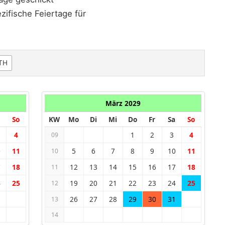
ifische Feiertage für
TH
März 2029
So
KW
Mo
Di
Mi
Do
Fr
Sa
So
4
1
2
3
4
09
0
11
5
6
7
8
9
10
11
10
7
18
12
13
14
15
16
17
18
11
4
25
19
20
21
22
23
24
25
12
26
27
28
29
30
31
13
14