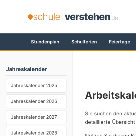
schule-
verstehen
.de
Stundenplan
Schulferien
Feiertage
Jahreskalender
Jahreskalender 2025
Arbeitska
Jahreskalender 2026
Sie suchen den aktu
Jahreskalender 2027
detaillierte Übersich
Jahreskalender 2028
Nutzen Sie diesen Ka