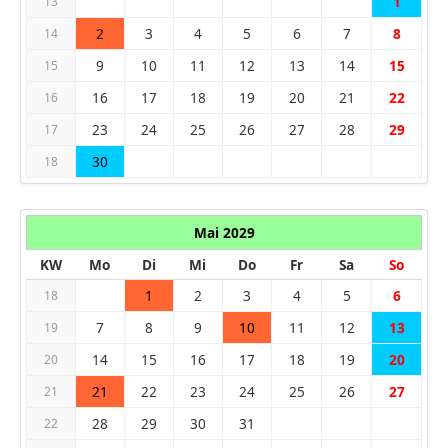
1
13
2
3
4
5
6
7
8
14
9
10
11
12
13
14
15
15
16
17
18
19
20
21
22
16
23
24
25
26
27
28
29
17
30
18
Mai 2029
KW
Mo
Di
Mi
Do
Fr
Sa
So
1
2
3
4
5
6
18
7
8
9
10
11
12
13
19
14
15
16
17
18
19
20
20
21
22
23
24
25
26
27
21
28
29
30
31
22