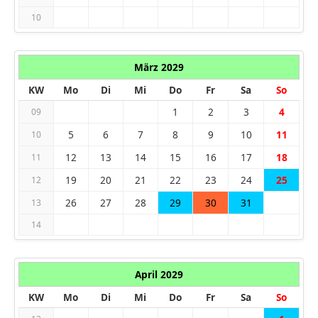
10
März 2029
KW
Mo
Di
Mi
Do
Fr
Sa
So
1
2
3
4
09
5
6
7
8
9
10
11
10
12
13
14
15
16
17
18
11
19
20
21
22
23
24
25
12
26
27
28
29
30
31
13
14
April 2029
KW
Mo
Di
Mi
Do
Fr
Sa
So