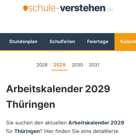
schule-
verstehen
.de
Stundenplan
Schulferien
Feiertage
Kalend
2028
2029
2030
2031
|
|
|
Arbeitskalender 2029
Thüringen
Sie suchen den aktuellen
Arbeitskalender 2029
für
Thüringen
? Hier finden Sie eine detaillierte