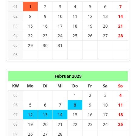
1
2
3
4
5
6
7
01
8
9
10
11
12
13
14
02
15
16
17
18
19
20
21
03
22
23
24
25
26
27
28
04
29
30
31
05
06
Februar 2029
KW
Mo
Di
Mi
Do
Fr
Sa
So
1
2
3
4
05
5
6
7
8
9
10
11
06
12
13
14
15
16
17
18
07
19
20
21
22
23
24
25
08
26
27
28
09