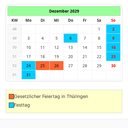
Dezember 2029
KW
Mo
Di
Mi
Do
Fr
Sa
So
1
2
48
3
4
5
6
7
8
9
49
10
11
12
13
14
15
16
50
17
18
19
20
21
22
23
51
24
25
26
27
28
29
30
52
31
01
Gesetzlicher Feiertag in Thüringen
Festtag