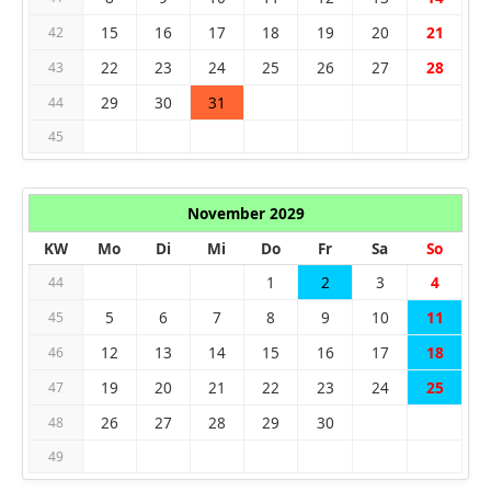
15
16
17
18
19
20
21
42
22
23
24
25
26
27
28
43
29
30
31
44
45
November 2029
KW
Mo
Di
Mi
Do
Fr
Sa
So
1
2
3
4
44
5
6
7
8
9
10
11
45
12
13
14
15
16
17
18
46
19
20
21
22
23
24
25
47
26
27
28
29
30
48
49