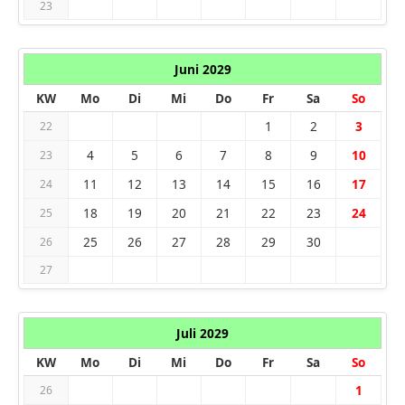
23
Juni 2029
KW
Mo
Di
Mi
Do
Fr
Sa
So
1
2
3
22
4
5
6
7
8
9
10
23
11
12
13
14
15
16
17
24
18
19
20
21
22
23
24
25
25
26
27
28
29
30
26
27
Juli 2029
KW
Mo
Di
Mi
Do
Fr
Sa
So
1
26