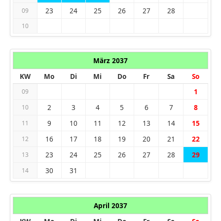
23
24
25
26
27
28
09
10
März 2037
KW
Mo
Di
Mi
Do
Fr
Sa
So
1
09
2
3
4
5
6
7
8
10
9
10
11
12
13
14
15
11
16
17
18
19
20
21
22
12
23
24
25
26
27
28
29
13
30
31
14
April 2037