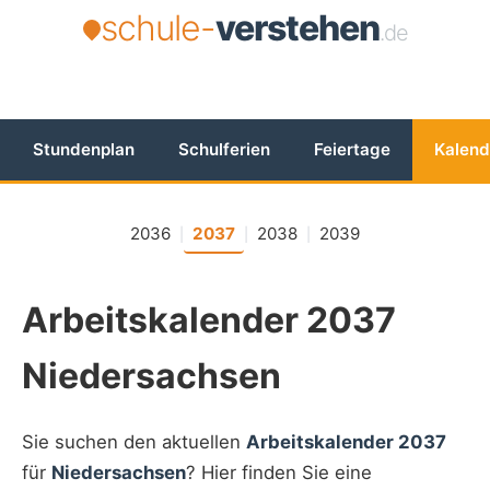
schule-
verstehen
.de
Stundenplan
Schulferien
Feiertage
Kalend
2036
2037
2038
2039
|
|
|
Arbeitskalender 2037
Niedersachsen
Sie suchen den aktuellen
Arbeitskalender 2037
für
Niedersachsen
? Hier finden Sie eine