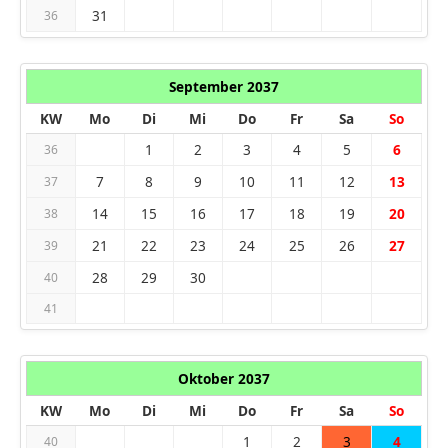
31
36
September 2037
KW
Mo
Di
Mi
Do
Fr
Sa
So
1
2
3
4
5
6
36
7
8
9
10
11
12
13
37
14
15
16
17
18
19
20
38
21
22
23
24
25
26
27
39
28
29
30
40
41
Oktober 2037
KW
Mo
Di
Mi
Do
Fr
Sa
So
1
2
3
4
40