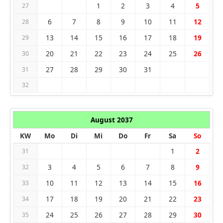
1
2
3
4
5
27
6
7
8
9
10
11
12
28
13
14
15
16
17
18
19
29
20
21
22
23
24
25
26
30
27
28
29
30
31
31
32
August 2037
KW
Mo
Di
Mi
Do
Fr
Sa
So
1
2
31
3
4
5
6
7
8
9
32
10
11
12
13
14
15
16
33
17
18
19
20
21
22
23
34
24
25
26
27
28
29
30
35