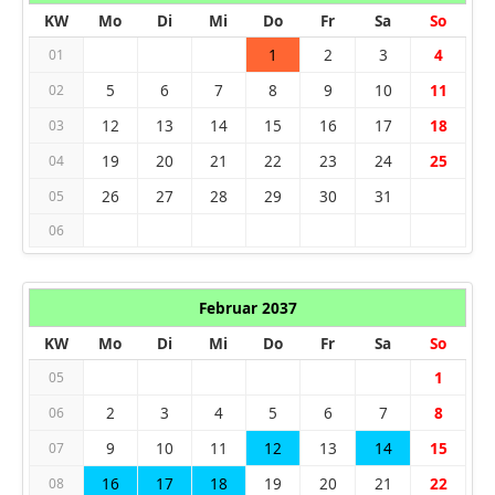
KW
Mo
Di
Mi
Do
Fr
Sa
So
1
2
3
4
01
5
6
7
8
9
10
11
02
12
13
14
15
16
17
18
03
19
20
21
22
23
24
25
04
26
27
28
29
30
31
05
06
Februar 2037
KW
Mo
Di
Mi
Do
Fr
Sa
So
1
05
2
3
4
5
6
7
8
06
9
10
11
12
13
14
15
07
16
17
18
19
20
21
22
08