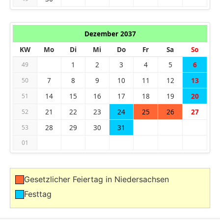
Dezember 2037
KW
Mo
Di
Mi
Do
Fr
Sa
So
1
2
3
4
5
6
49
7
8
9
10
11
12
13
50
14
15
16
17
18
19
20
51
21
22
23
24
25
26
27
52
28
29
30
31
53
01
Gesetzlicher Feiertag in Niedersachsen
Festtag