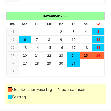
Dezember 2038
KW
Mo
Di
Mi
Do
Fr
Sa
So
1
2
3
4
5
48
6
7
8
9
10
11
12
49
13
14
15
16
17
18
19
50
20
21
22
23
24
25
26
51
27
28
29
30
31
52
01
Gesetzlicher Feiertag in Niedersachsen
Festtag