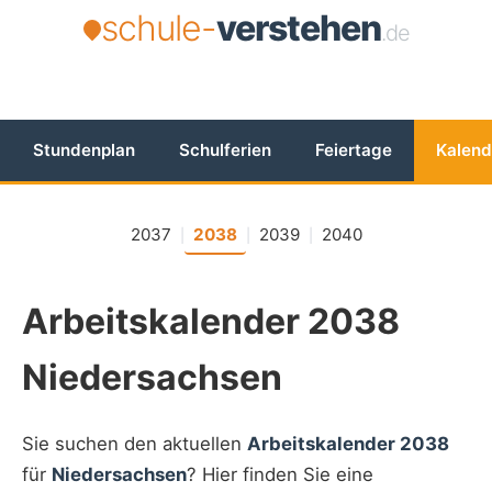
schule-
verstehen
.de
Stundenplan
Schulferien
Feiertage
Kalend
2037
2038
2039
2040
|
|
|
Arbeitskalender 2038
Niedersachsen
Sie suchen den aktuellen
Arbeitskalender 2038
für
Niedersachsen
? Hier finden Sie eine