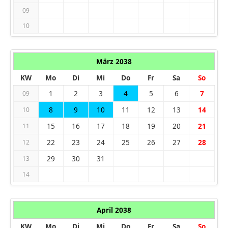
09
10
März 2038
KW
Mo
Di
Mi
Do
Fr
Sa
So
1
2
3
4
5
6
7
09
8
9
10
11
12
13
14
10
15
16
17
18
19
20
21
11
22
23
24
25
26
27
28
12
29
30
31
13
14
April 2038
KW
Mo
Di
Mi
Do
Fr
Sa
So