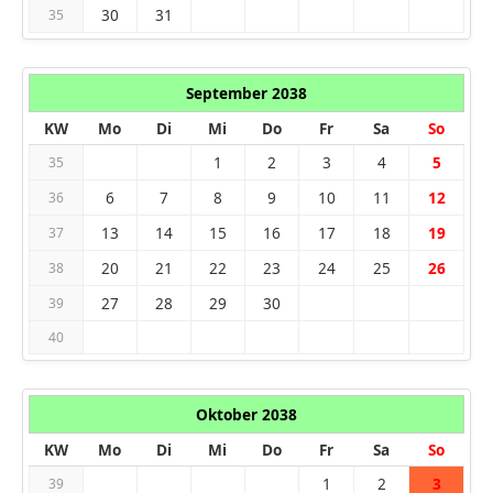
30
31
35
September 2038
KW
Mo
Di
Mi
Do
Fr
Sa
So
1
2
3
4
5
35
6
7
8
9
10
11
12
36
13
14
15
16
17
18
19
37
20
21
22
23
24
25
26
38
27
28
29
30
39
40
Oktober 2038
KW
Mo
Di
Mi
Do
Fr
Sa
So
1
2
3
39