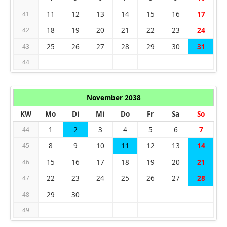
11
12
13
14
15
16
17
41
18
19
20
21
22
23
24
42
25
26
27
28
29
30
31
43
44
November 2038
KW
Mo
Di
Mi
Do
Fr
Sa
So
1
2
3
4
5
6
7
44
8
9
10
11
12
13
14
45
15
16
17
18
19
20
21
46
22
23
24
25
26
27
28
47
29
30
48
49