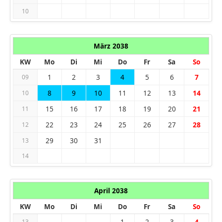
10
März 2038
KW
Mo
Di
Mi
Do
Fr
Sa
So
1
2
3
4
5
6
7
09
8
9
10
11
12
13
14
10
15
16
17
18
19
20
21
11
22
23
24
25
26
27
28
12
29
30
31
13
14
April 2038
KW
Mo
Di
Mi
Do
Fr
Sa
So
1
2
3
4
13