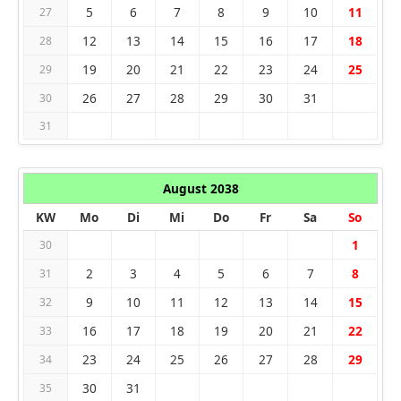
5
6
7
8
9
10
11
27
12
13
14
15
16
17
18
28
19
20
21
22
23
24
25
29
26
27
28
29
30
31
30
31
August 2038
KW
Mo
Di
Mi
Do
Fr
Sa
So
1
30
2
3
4
5
6
7
8
31
9
10
11
12
13
14
15
32
16
17
18
19
20
21
22
33
23
24
25
26
27
28
29
34
30
31
35