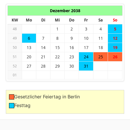
Dezember 2038
KW
Mo
Di
Mi
Do
Fr
Sa
So
1
2
3
4
5
48
6
7
8
9
10
11
12
49
13
14
15
16
17
18
19
50
20
21
22
23
24
25
26
51
27
28
29
30
31
52
01
Gesetzlicher Feiertag in Berlin
Festtag