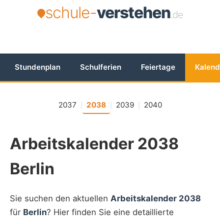
schule-
verstehen
.de
Stundenplan
Schulferien
Feiertage
Kalend
2037
2038
2039
2040
|
|
|
Arbeitskalender 2038
Berlin
Sie suchen den aktuellen
Arbeitskalender 2038
für
Berlin
? Hier finden Sie eine detaillierte