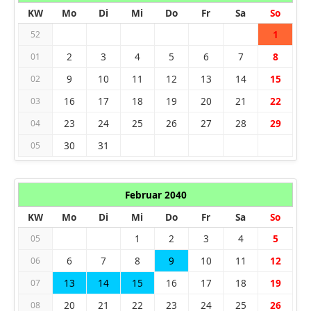
KW
Mo
Di
Mi
Do
Fr
Sa
So
1
52
2
3
4
5
6
7
8
01
9
10
11
12
13
14
15
02
16
17
18
19
20
21
22
03
23
24
25
26
27
28
29
04
30
31
05
Februar 2040
KW
Mo
Di
Mi
Do
Fr
Sa
So
1
2
3
4
5
05
6
7
8
9
10
11
12
06
13
14
15
16
17
18
19
07
20
21
22
23
24
25
26
08