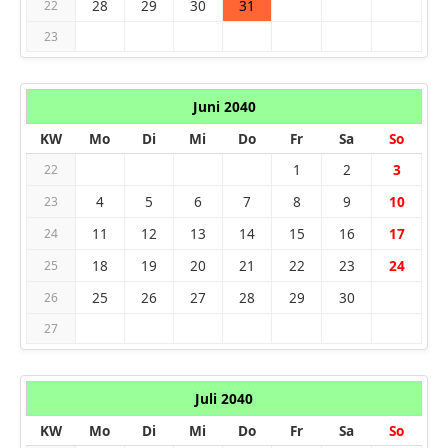
28
29
30
31
22
23
Juni 2040
KW
Mo
Di
Mi
Do
Fr
Sa
So
1
2
3
22
4
5
6
7
8
9
10
23
11
12
13
14
15
16
17
24
18
19
20
21
22
23
24
25
25
26
27
28
29
30
26
27
Juli 2040
KW
Mo
Di
Mi
Do
Fr
Sa
So