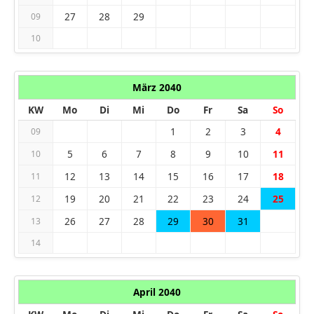
27
28
29
09
10
März 2040
KW
Mo
Di
Mi
Do
Fr
Sa
So
1
2
3
4
09
5
6
7
8
9
10
11
10
12
13
14
15
16
17
18
11
19
20
21
22
23
24
25
12
26
27
28
29
30
31
13
14
April 2040