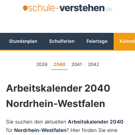
schule-
verstehen
.de
Stundenplan
Schulferien
Feiertage
Kalend
2039
2040
2041
2042
|
|
|
Arbeitskalender 2040
Nordrhein-Westfalen
Sie suchen den aktuellen
Arbeitskalender 2040
für
Nordrhein-Westfalen
? Hier finden Sie eine