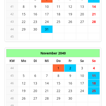
8
9
10
11
12
13
14
41
15
16
17
18
19
20
21
42
22
23
24
25
26
27
28
43
29
30
31
44
45
November 2040
KW
Mo
Di
Mi
Do
Fr
Sa
So
1
2
3
4
44
5
6
7
8
9
10
11
45
12
13
14
15
16
17
18
46
19
20
21
22
23
24
25
47
26
27
28
29
30
48
49