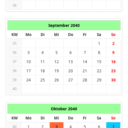
36
September 2040
KW
Mo
Di
Mi
Do
Fr
Sa
So
1
2
35
3
4
5
6
7
8
9
36
10
11
12
13
14
15
16
37
17
18
19
20
21
22
23
38
24
25
26
27
28
29
30
39
40
Oktober 2040
KW
Mo
Di
Mi
Do
Fr
Sa
So
1
2
3
4
5
6
7
40