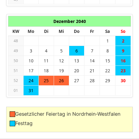
Dezember 2040
KW
Mo
Di
Mi
Do
Fr
Sa
So
1
2
48
3
4
5
6
7
8
9
49
10
11
12
13
14
15
16
50
17
18
19
20
21
22
23
51
24
25
26
27
28
29
30
52
31
01
Gesetzlicher Feiertag in Nordrhein-Westfalen
Festtag