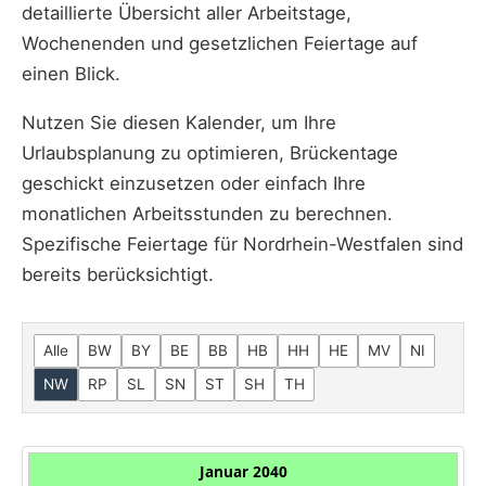
detaillierte Übersicht aller Arbeitstage,
Wochenenden und gesetzlichen Feiertage auf
einen Blick.
Nutzen Sie diesen Kalender, um Ihre
Urlaubsplanung zu optimieren, Brückentage
geschickt einzusetzen oder einfach Ihre
monatlichen Arbeitsstunden zu berechnen.
Spezifische Feiertage für Nordrhein-Westfalen sind
bereits berücksichtigt.
Alle
BW
BY
BE
BB
HB
HH
HE
MV
NI
NW
RP
SL
SN
ST
SH
TH
Januar 2040