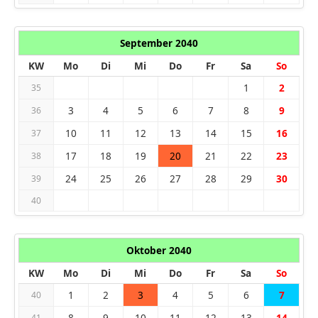
September 2040
KW
Mo
Di
Mi
Do
Fr
Sa
So
1
2
35
3
4
5
6
7
8
9
36
10
11
12
13
14
15
16
37
17
18
19
20
21
22
23
38
24
25
26
27
28
29
30
39
40
Oktober 2040
KW
Mo
Di
Mi
Do
Fr
Sa
So
1
2
3
4
5
6
7
40
8
9
10
11
12
13
14
41