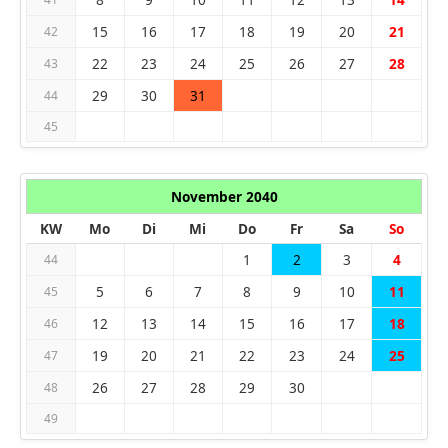
15
16
17
18
19
20
21
42
22
23
24
25
26
27
28
43
29
30
31
44
45
November 2040
KW
Mo
Di
Mi
Do
Fr
Sa
So
1
2
3
4
44
5
6
7
8
9
10
11
45
12
13
14
15
16
17
18
46
19
20
21
22
23
24
25
47
26
27
28
29
30
48
49