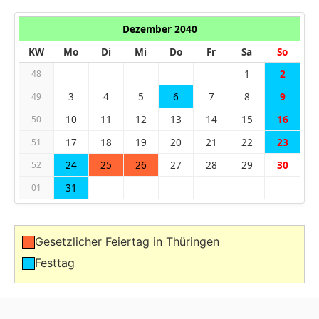
Dezember 2040
KW
Mo
Di
Mi
Do
Fr
Sa
So
1
2
48
3
4
5
6
7
8
9
49
10
11
12
13
14
15
16
50
17
18
19
20
21
22
23
51
24
25
26
27
28
29
30
52
31
01
Gesetzlicher Feiertag in Thüringen
Festtag