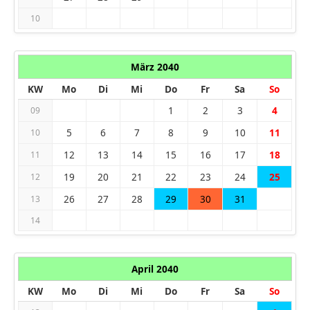
10
März 2040
KW
Mo
Di
Mi
Do
Fr
Sa
So
1
2
3
4
09
5
6
7
8
9
10
11
10
12
13
14
15
16
17
18
11
19
20
21
22
23
24
25
12
26
27
28
29
30
31
13
14
April 2040
KW
Mo
Di
Mi
Do
Fr
Sa
So