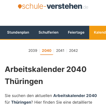
schule-
verstehen
.de
Stundenplan
Schulferien
Feiertage
Kalend
2039
2040
2041
2042
|
|
|
Arbeitskalender 2040
Thüringen
Sie suchen den aktuellen
Arbeitskalender 2040
für
Thüringen
? Hier finden Sie eine detaillierte