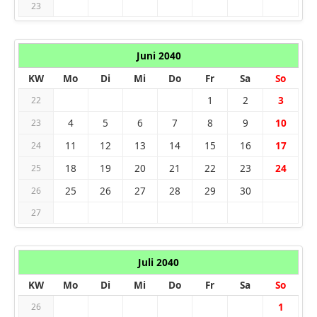
23
Juni 2040
KW
Mo
Di
Mi
Do
Fr
Sa
So
1
2
3
22
4
5
6
7
8
9
10
23
11
12
13
14
15
16
17
24
18
19
20
21
22
23
24
25
25
26
27
28
29
30
26
27
Juli 2040
KW
Mo
Di
Mi
Do
Fr
Sa
So
1
26