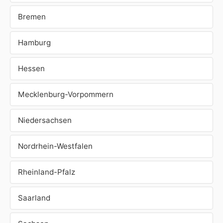
Bremen
Hamburg
Hessen
Mecklenburg-Vorpommern
Niedersachsen
Nordrhein-Westfalen
Rheinland-Pfalz
Saarland