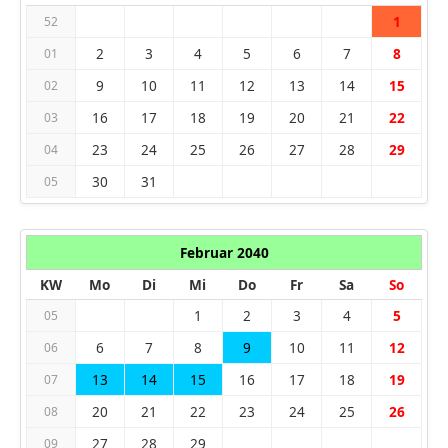
1
52
2
3
4
5
6
7
8
01
9
10
11
12
13
14
15
02
16
17
18
19
20
21
22
03
23
24
25
26
27
28
29
04
30
31
05
Februar 2040
KW
Mo
Di
Mi
Do
Fr
Sa
So
1
2
3
4
5
05
6
7
8
9
10
11
12
06
13
14
15
16
17
18
19
07
20
21
22
23
24
25
26
08
27
28
29
09