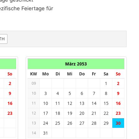
ifische Feiertage für
TH
März 2053
So
KW
Mo
Di
Mi
Do
Fr
Sa
So
2
1
2
09
9
3
4
5
6
7
8
9
10
5
16
10
11
12
13
14
15
16
11
2
23
17
18
19
20
21
22
23
12
24
25
26
27
28
29
30
13
31
14