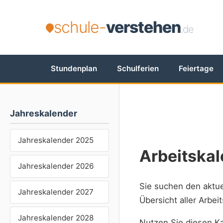
schule-
verstehen
.de
Stundenplan
Schulferien
Feiertage
Jahreskalender
Jahreskalender 2025
Arbeitskal
Jahreskalender 2026
Sie suchen den aktu
Jahreskalender 2027
Übersicht aller Arbe
Jahreskalender 2028
Nutzen Sie diesen Ka