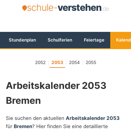
schule-
verstehen
.de
Stundenplan
Schulferien
Feiertage
Kalend
2052
2053
2054
2055
|
|
|
Arbeitskalender 2053
Bremen
Sie suchen den aktuellen
Arbeitskalender 2053
für
Bremen
? Hier finden Sie eine detaillierte