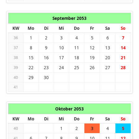
September 2053
KW
Mo
Di
Mi
Do
Fr
Sa
So
1
2
3
4
5
6
7
36
8
9
10
11
12
13
14
37
15
16
17
18
19
20
21
38
22
23
24
25
26
27
28
39
29
30
40
41
Oktober 2053
KW
Mo
Di
Mi
Do
Fr
Sa
So
1
2
3
4
5
40
6
7
8
9
10
11
12
41