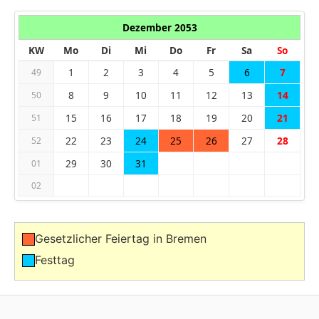
Dezember 2053
KW
Mo
Di
Mi
Do
Fr
Sa
So
1
2
3
4
5
6
7
49
8
9
10
11
12
13
14
50
15
16
17
18
19
20
21
51
22
23
24
25
26
27
28
52
29
30
31
01
02
Gesetzlicher Feiertag in Bremen
Festtag