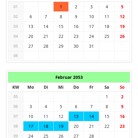
1
2
3
4
5
01
6
7
8
9
10
11
12
02
13
14
15
16
17
18
19
03
20
21
22
23
24
25
26
04
27
28
29
30
31
05
06
Februar 2053
KW
Mo
Di
Mi
Do
Fr
Sa
So
1
2
05
3
4
5
6
7
8
9
06
10
11
12
13
14
15
16
07
17
18
19
20
21
22
23
08
24
25
26
27
28
09