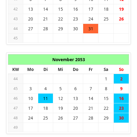
13
14
15
16
17
18
19
42
20
21
22
23
24
25
26
43
27
28
29
30
31
44
45
November 2053
KW
Mo
Di
Mi
Do
Fr
Sa
So
1
2
44
3
4
5
6
7
8
9
45
10
11
12
13
14
15
16
46
17
18
19
20
21
22
23
47
24
25
26
27
28
29
30
48
49