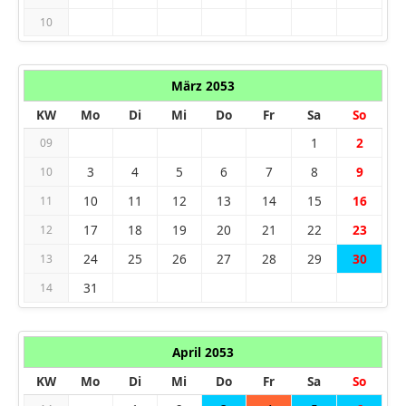
10
März 2053
KW
Mo
Di
Mi
Do
Fr
Sa
So
1
2
09
3
4
5
6
7
8
9
10
10
11
12
13
14
15
16
11
17
18
19
20
21
22
23
12
24
25
26
27
28
29
30
13
31
14
April 2053
KW
Mo
Di
Mi
Do
Fr
Sa
So