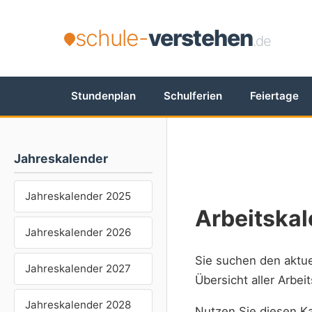
schule-
verstehen
.de
Stundenplan
Schulferien
Feiertage
Jahreskalender
Jahreskalender 2025
Arbeitska
Jahreskalender 2026
Sie suchen den aktu
Jahreskalender 2027
Übersicht aller Arbe
Jahreskalender 2028
Nutzen Sie diesen Ka