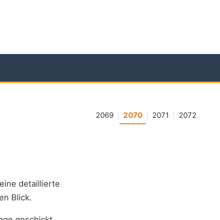
2069
2070
2071
2072
|
|
|
eine detaillierte
en Blick.
age geschickt