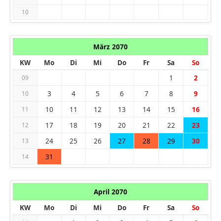
10
März 2070
KW
Mo
Di
Mi
Do
Fr
Sa
So
1
2
09
3
4
5
6
7
8
9
10
10
11
12
13
14
15
16
11
17
18
19
20
21
22
23
12
24
25
26
27
28
29
30
13
31
14
April 2070
KW
Mo
Di
Mi
Do
Fr
Sa
So