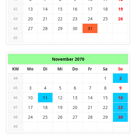
13
14
15
16
17
18
19
42
20
21
22
23
24
25
26
43
27
28
29
30
31
44
45
November 2070
KW
Mo
Di
Mi
Do
Fr
Sa
So
1
2
44
3
4
5
6
7
8
9
45
10
11
12
13
14
15
16
46
17
18
19
20
21
22
23
47
24
25
26
27
28
29
30
48
49