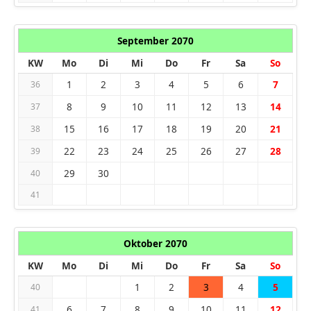
September 2070
KW
Mo
Di
Mi
Do
Fr
Sa
So
1
2
3
4
5
6
7
36
8
9
10
11
12
13
14
37
15
16
17
18
19
20
21
38
22
23
24
25
26
27
28
39
29
30
40
41
Oktober 2070
KW
Mo
Di
Mi
Do
Fr
Sa
So
1
2
3
4
5
40
6
7
8
9
10
11
12
41