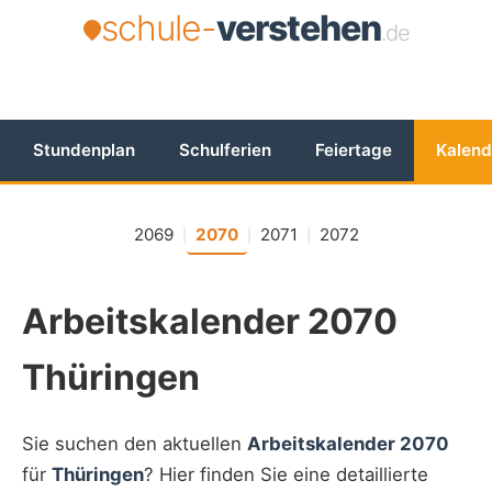
schule-
verstehen
.de
Stundenplan
Schulferien
Feiertage
Kalend
2069
2070
2071
2072
|
|
|
Arbeitskalender 2070
Thüringen
Sie suchen den aktuellen
Arbeitskalender 2070
für
Thüringen
? Hier finden Sie eine detaillierte