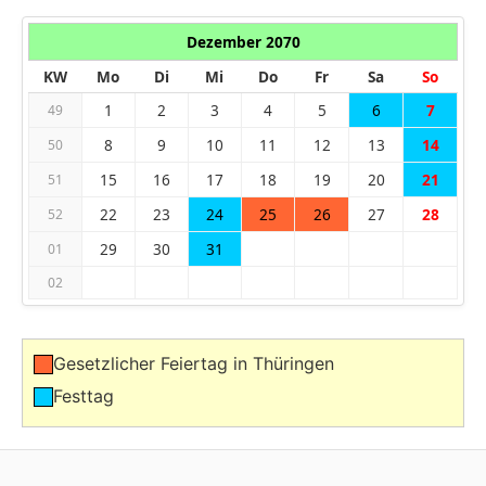
Dezember 2070
KW
Mo
Di
Mi
Do
Fr
Sa
So
1
2
3
4
5
6
7
49
8
9
10
11
12
13
14
50
15
16
17
18
19
20
21
51
22
23
24
25
26
27
28
52
29
30
31
01
02
Gesetzlicher Feiertag in Thüringen
Festtag