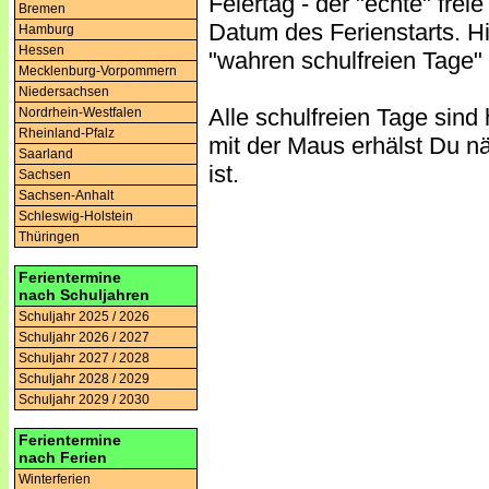
Feiertag - der "echte" frei
Bremen
Datum des Ferienstarts. Hi
Hamburg
Hessen
"wahren schulfreien Tage" 
Mecklenburg-Vorpommern
Niedersachsen
Alle schulfreien Tage sind 
Nordrhein-Westfalen
Rheinland-Pfalz
mit der Maus erhälst Du nä
Saarland
ist.
Sachsen
Sachsen-Anhalt
Schleswig-Holstein
Thüringen
Ferientermine
nach Schuljahren
Schuljahr 2025 / 2026
Schuljahr 2026 / 2027
Schuljahr 2027 / 2028
Schuljahr 2028 / 2029
Schuljahr 2029 / 2030
Ferientermine
nach Ferien
Winterferien