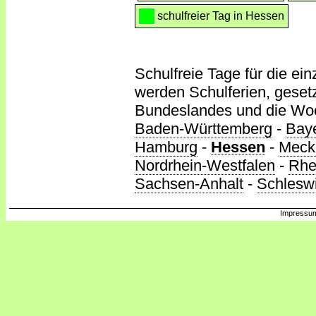
schulfreier Tag in Hessen
Schulfreie Tage für die ei
werden Schulferien, gesetz
Bundeslandes und die Wo
Baden-Württemberg
-
Bay
Hamburg
-
Hessen
-
Meck
Nordrhein-Westfalen
-
Rhe
Sachsen-Anhalt
-
Schleswi
Impressum