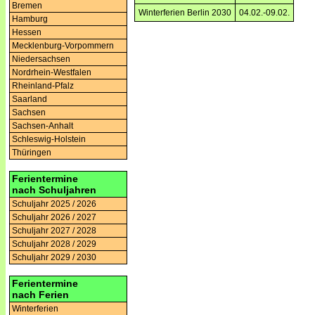
Bremen
Winterferien Berlin 2030
04.02.-09.02.
Hamburg
Hessen
Mecklenburg-Vorpommern
Niedersachsen
Nordrhein-Westfalen
Rheinland-Pfalz
Saarland
Sachsen
Sachsen-Anhalt
Schleswig-Holstein
Thüringen
Ferientermine
nach Schuljahren
Schuljahr 2025 / 2026
Schuljahr 2026 / 2027
Schuljahr 2027 / 2028
Schuljahr 2028 / 2029
Schuljahr 2029 / 2030
Ferientermine
nach Ferien
Winterferien