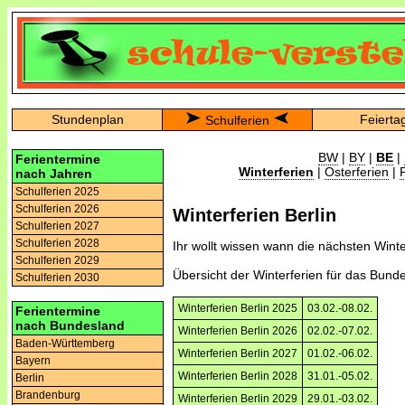
Stundenplan
Feierta
Schulferien
BW
|
BY
|
BE
|
Ferientermine
Winterferien
|
Osterferien
|
nach Jahren
Schulferien 2025
Schulferien 2026
Winterferien Berlin
Schulferien 2027
Schulferien 2028
Ihr wollt wissen wann die nächsten Winter
Schulferien 2029
Übersicht der Winterferien für das Bunde
Schulferien 2030
Winterferien Berlin 2025
03.02.-08.02.
Ferientermine
nach Bundesland
Winterferien Berlin 2026
02.02.-07.02.
Baden-Württemberg
Winterferien Berlin 2027
01.02.-06.02.
Bayern
Winterferien Berlin 2028
31.01.-05.02.
Berlin
Brandenburg
Winterferien Berlin 2029
29.01.-03.02.