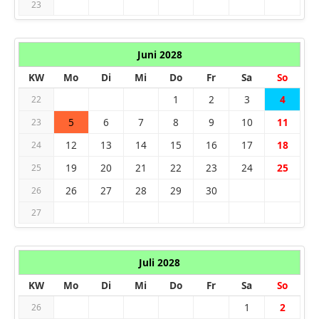
23
Juni 2028
KW
Mo
Di
Mi
Do
Fr
Sa
So
1
2
3
4
22
5
6
7
8
9
10
11
23
12
13
14
15
16
17
18
24
19
20
21
22
23
24
25
25
26
27
28
29
30
26
27
Juli 2028
KW
Mo
Di
Mi
Do
Fr
Sa
So
1
2
26