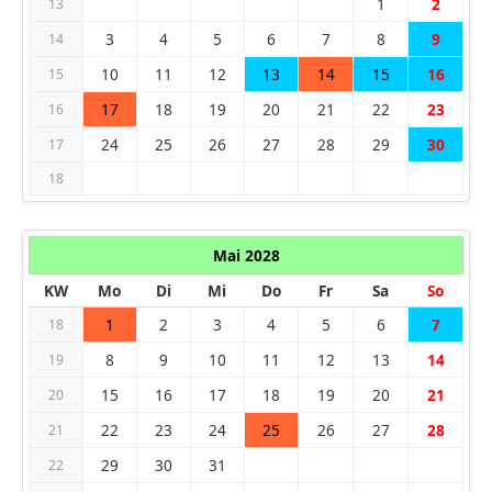
1
2
13
3
4
5
6
7
8
9
14
10
11
12
13
14
15
16
15
17
18
19
20
21
22
23
16
24
25
26
27
28
29
30
17
18
Mai 2028
KW
Mo
Di
Mi
Do
Fr
Sa
So
1
2
3
4
5
6
7
18
8
9
10
11
12
13
14
19
15
16
17
18
19
20
21
20
22
23
24
25
26
27
28
21
29
30
31
22