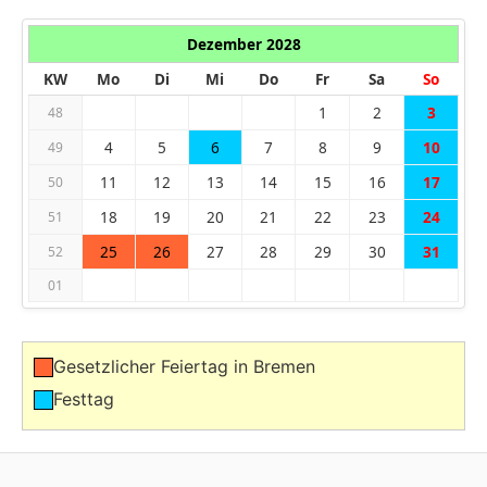
Dezember 2028
KW
Mo
Di
Mi
Do
Fr
Sa
So
1
2
3
48
4
5
6
7
8
9
10
49
11
12
13
14
15
16
17
50
18
19
20
21
22
23
24
51
25
26
27
28
29
30
31
52
01
Gesetzlicher Feiertag in Bremen
Festtag