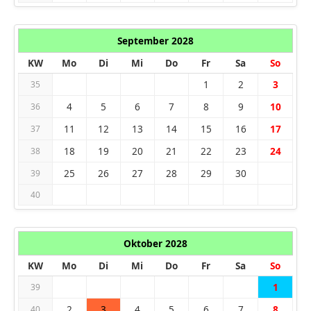
September 2028
KW
Mo
Di
Mi
Do
Fr
Sa
So
1
2
3
35
4
5
6
7
8
9
10
36
11
12
13
14
15
16
17
37
18
19
20
21
22
23
24
38
25
26
27
28
29
30
39
40
Oktober 2028
KW
Mo
Di
Mi
Do
Fr
Sa
So
1
39
2
3
4
5
6
7
8
40