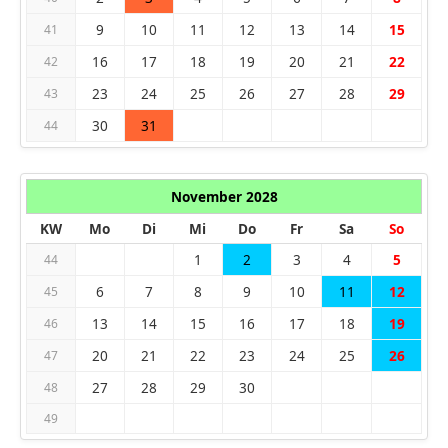
9
10
11
12
13
14
15
41
16
17
18
19
20
21
22
42
23
24
25
26
27
28
29
43
30
31
44
November 2028
KW
Mo
Di
Mi
Do
Fr
Sa
So
1
2
3
4
5
44
6
7
8
9
10
11
12
45
13
14
15
16
17
18
19
46
20
21
22
23
24
25
26
47
27
28
29
30
48
49