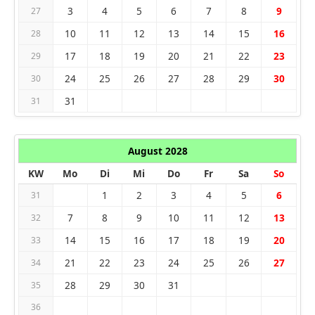
3
4
5
6
7
8
9
27
10
11
12
13
14
15
16
28
17
18
19
20
21
22
23
29
24
25
26
27
28
29
30
30
31
31
August 2028
KW
Mo
Di
Mi
Do
Fr
Sa
So
1
2
3
4
5
6
31
7
8
9
10
11
12
13
32
14
15
16
17
18
19
20
33
21
22
23
24
25
26
27
34
28
29
30
31
35
36