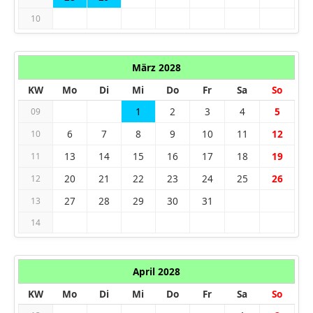
10
März 2028
KW
Mo
Di
Mi
Do
Fr
Sa
So
1
2
3
4
5
09
6
7
8
9
10
11
12
10
13
14
15
16
17
18
19
11
20
21
22
23
24
25
26
12
27
28
29
30
31
13
14
April 2028
KW
Mo
Di
Mi
Do
Fr
Sa
So