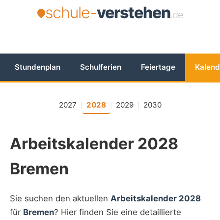
schule-
verstehen
.de
Stundenplan
Schulferien
Feiertage
Kalend
2027
2028
2029
2030
|
|
|
Arbeitskalender 2028
Bremen
Sie suchen den aktuellen
Arbeitskalender 2028
für
Bremen
? Hier finden Sie eine detaillierte