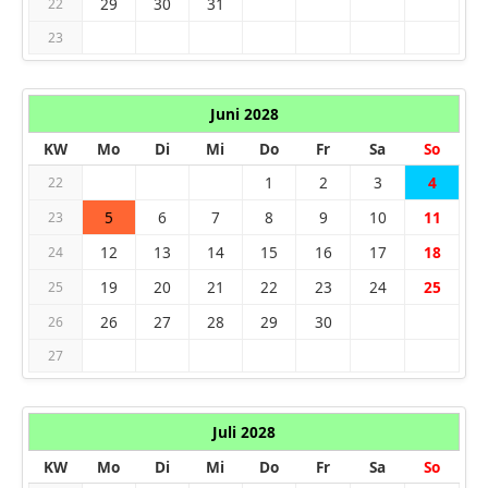
29
30
31
22
23
Juni 2028
KW
Mo
Di
Mi
Do
Fr
Sa
So
1
2
3
4
22
5
6
7
8
9
10
11
23
12
13
14
15
16
17
18
24
19
20
21
22
23
24
25
25
26
27
28
29
30
26
27
Juli 2028
KW
Mo
Di
Mi
Do
Fr
Sa
So