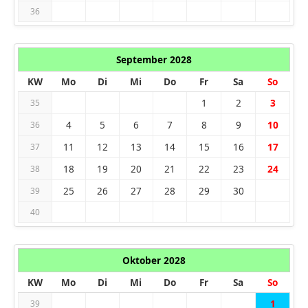
36
September 2028
KW
Mo
Di
Mi
Do
Fr
Sa
So
1
2
3
35
4
5
6
7
8
9
10
36
11
12
13
14
15
16
17
37
18
19
20
21
22
23
24
38
25
26
27
28
29
30
39
40
Oktober 2028
KW
Mo
Di
Mi
Do
Fr
Sa
So
1
39