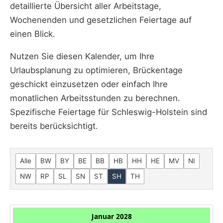
detaillierte Übersicht aller Arbeitstage,
Wochenenden und gesetzlichen Feiertage auf
einen Blick.
Nutzen Sie diesen Kalender, um Ihre
Urlaubsplanung zu optimieren, Brückentage
geschickt einzusetzen oder einfach Ihre
monatlichen Arbeitsstunden zu berechnen.
Spezifische Feiertage für Schleswig-Holstein sind
bereits berücksichtigt.
Alle
BW
BY
BE
BB
HB
HH
HE
MV
NI
NW
RP
SL
SN
ST
SH
TH
Januar 2028