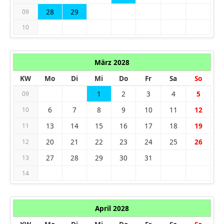
28
29
09
10
März 2028
KW
Mo
Di
Mi
Do
Fr
Sa
So
1
2
3
4
5
09
6
7
8
9
10
11
12
10
13
14
15
16
17
18
19
11
20
21
22
23
24
25
26
12
27
28
29
30
31
13
14
April 2028