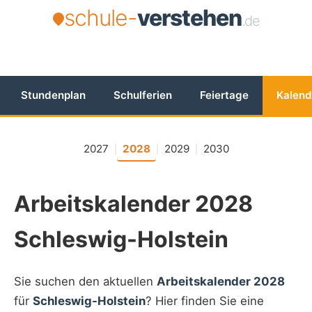
schule-
verstehen
.de
Stundenplan
Schulferien
Feiertage
Kalend
2027
2028
2029
2030
|
|
|
Arbeitskalender 2028
Schleswig-Holstein
Sie suchen den aktuellen
Arbeitskalender 2028
für
Schleswig-Holstein
? Hier finden Sie eine