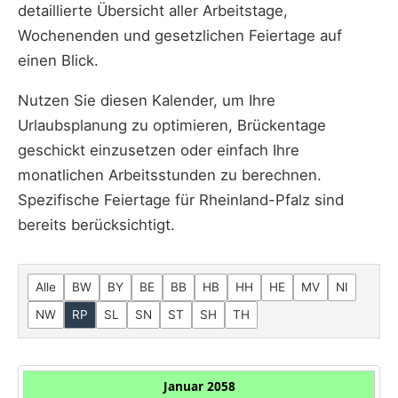
detaillierte Übersicht aller Arbeitstage,
Wochenenden und gesetzlichen Feiertage auf
einen Blick.
Nutzen Sie diesen Kalender, um Ihre
Urlaubsplanung zu optimieren, Brückentage
geschickt einzusetzen oder einfach Ihre
monatlichen Arbeitsstunden zu berechnen.
Spezifische Feiertage für Rheinland-Pfalz sind
bereits berücksichtigt.
Alle
BW
BY
BE
BB
HB
HH
HE
MV
NI
NW
RP
SL
SN
ST
SH
TH
Januar 2058