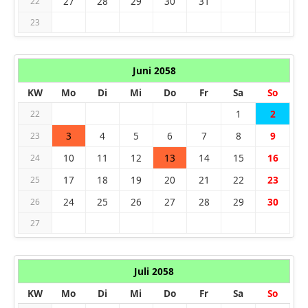
27
28
29
30
31
22
23
Juni 2058
KW
Mo
Di
Mi
Do
Fr
Sa
So
1
2
22
3
4
5
6
7
8
9
23
10
11
12
13
14
15
16
24
17
18
19
20
21
22
23
25
24
25
26
27
28
29
30
26
27
Juli 2058
KW
Mo
Di
Mi
Do
Fr
Sa
So