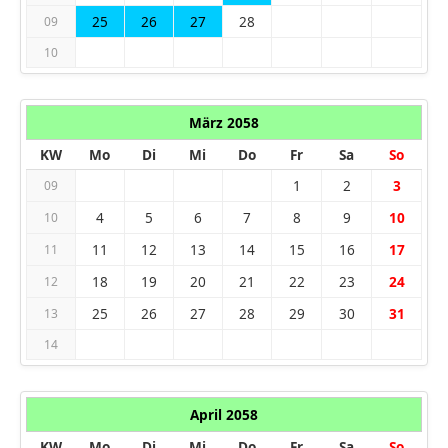
25
26
27
28
09
10
März 2058
KW
Mo
Di
Mi
Do
Fr
Sa
So
1
2
3
09
4
5
6
7
8
9
10
10
11
12
13
14
15
16
17
11
18
19
20
21
22
23
24
12
25
26
27
28
29
30
31
13
14
April 2058
KW
Mo
Di
Mi
Do
Fr
Sa
So