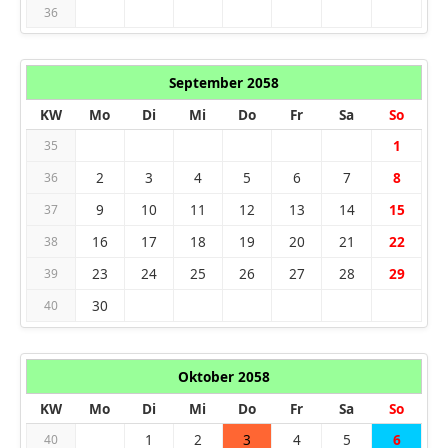
36
September 2058
KW
Mo
Di
Mi
Do
Fr
Sa
So
1
35
2
3
4
5
6
7
8
36
9
10
11
12
13
14
15
37
16
17
18
19
20
21
22
38
23
24
25
26
27
28
29
39
30
40
Oktober 2058
KW
Mo
Di
Mi
Do
Fr
Sa
So
1
2
3
4
5
6
40