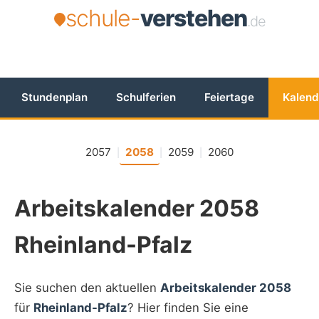
schule-
verstehen
.de
Stundenplan
Schulferien
Feiertage
Kalend
2057
2058
2059
2060
|
|
|
Arbeitskalender 2058
Rheinland-Pfalz
Sie suchen den aktuellen
Arbeitskalender 2058
für
Rheinland-Pfalz
? Hier finden Sie eine