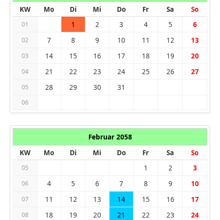
KW
Mo
Di
Mi
Do
Fr
Sa
So
1
2
3
4
5
6
01
7
8
9
10
11
12
13
02
14
15
16
17
18
19
20
03
21
22
23
24
25
26
27
04
28
29
30
31
05
06
Februar 2058
KW
Mo
Di
Mi
Do
Fr
Sa
So
1
2
3
05
4
5
6
7
8
9
10
06
11
12
13
14
15
16
17
07
18
19
20
21
22
23
24
08