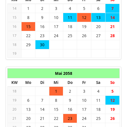
1
2
3
4
5
6
7
14
8
9
10
11
12
13
14
15
15
16
17
18
19
20
21
16
22
23
24
25
26
27
28
17
29
30
18
19
Mai 2058
KW
Mo
Di
Mi
Do
Fr
Sa
So
1
2
3
4
5
18
6
7
8
9
10
11
12
19
13
14
15
16
17
18
19
20
20
21
22
23
24
25
26
21