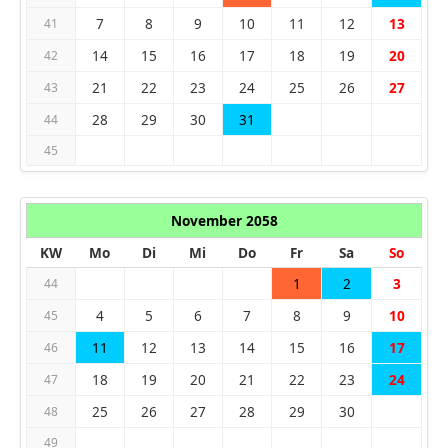
7
8
9
10
11
12
13
41
14
15
16
17
18
19
20
42
21
22
23
24
25
26
27
43
28
29
30
31
44
45
November 2058
KW
Mo
Di
Mi
Do
Fr
Sa
So
1
2
3
44
4
5
6
7
8
9
10
45
11
12
13
14
15
16
17
46
18
19
20
21
22
23
24
47
25
26
27
28
29
30
48
49