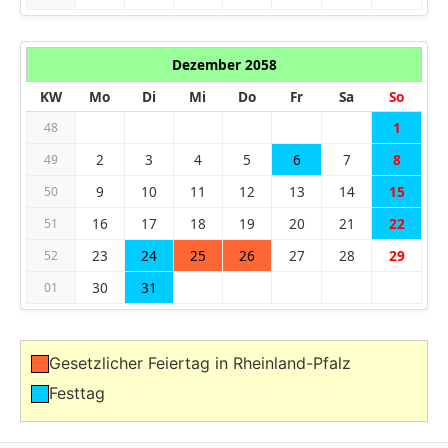
Dezember 2058
KW
Mo
Di
Mi
Do
Fr
Sa
So
1
48
2
3
4
5
6
7
8
49
9
10
11
12
13
14
15
50
16
17
18
19
20
21
22
51
23
24
25
26
27
28
29
52
30
31
01
Gesetzlicher Feiertag in Rheinland-Pfalz
Festtag