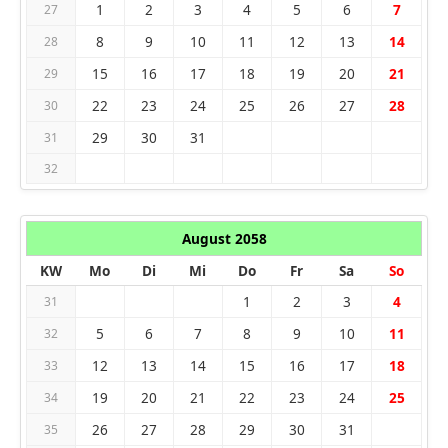
1
2
3
4
5
6
7
27
8
9
10
11
12
13
14
28
15
16
17
18
19
20
21
29
22
23
24
25
26
27
28
30
29
30
31
31
32
August 2058
KW
Mo
Di
Mi
Do
Fr
Sa
So
1
2
3
4
31
5
6
7
8
9
10
11
32
12
13
14
15
16
17
18
33
19
20
21
22
23
24
25
34
26
27
28
29
30
31
35