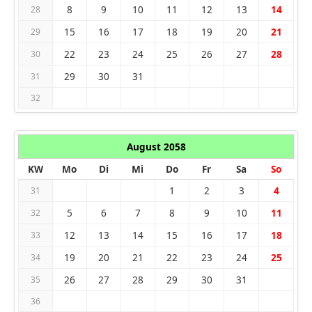
8
9
10
11
12
13
14
28
15
16
17
18
19
20
21
29
22
23
24
25
26
27
28
30
29
30
31
31
32
August 2058
KW
Mo
Di
Mi
Do
Fr
Sa
So
1
2
3
4
31
5
6
7
8
9
10
11
32
12
13
14
15
16
17
18
33
19
20
21
22
23
24
25
34
26
27
28
29
30
31
35
36