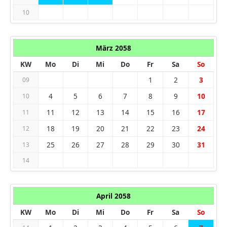
10
März 2058
KW
Mo
Di
Mi
Do
Fr
Sa
So
1
2
3
09
4
5
6
7
8
9
10
10
11
12
13
14
15
16
17
11
18
19
20
21
22
23
24
12
25
26
27
28
29
30
31
13
14
April 2058
KW
Mo
Di
Mi
Do
Fr
Sa
So