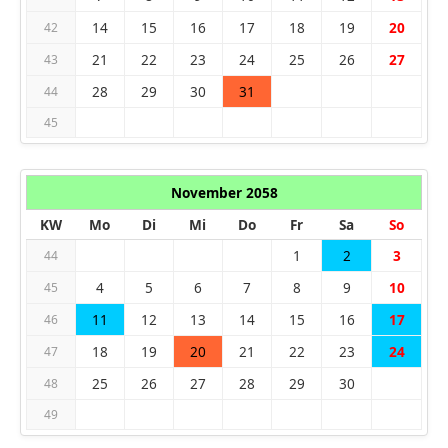
14
15
16
17
18
19
20
42
21
22
23
24
25
26
27
43
28
29
30
31
44
45
November 2058
KW
Mo
Di
Mi
Do
Fr
Sa
So
1
2
3
44
4
5
6
7
8
9
10
45
11
12
13
14
15
16
17
46
18
19
20
21
22
23
24
47
25
26
27
28
29
30
48
49