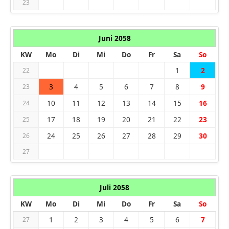
23
Juni 2058
KW
Mo
Di
Mi
Do
Fr
Sa
So
1
2
22
3
4
5
6
7
8
9
23
10
11
12
13
14
15
16
24
17
18
19
20
21
22
23
25
24
25
26
27
28
29
30
26
27
Juli 2058
KW
Mo
Di
Mi
Do
Fr
Sa
So
1
2
3
4
5
6
7
27