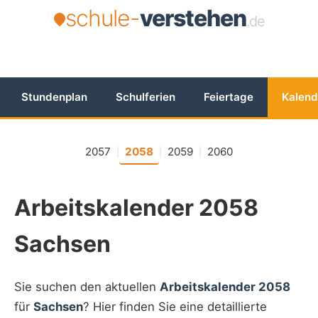
schule-
verstehen
.de
Stundenplan
Schulferien
Feiertage
Kalend
2057
2058
2059
2060
|
|
|
Arbeitskalender 2058
Sachsen
Sie suchen den aktuellen
Arbeitskalender 2058
für
Sachsen
? Hier finden Sie eine detaillierte