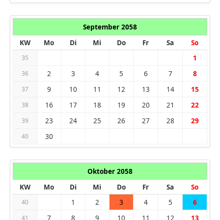
September 2058
KW
Mo
Di
Mi
Do
Fr
Sa
So
1
35
2
3
4
5
6
7
8
36
9
10
11
12
13
14
15
37
16
17
18
19
20
21
22
38
23
24
25
26
27
28
29
39
30
40
Oktober 2058
KW
Mo
Di
Mi
Do
Fr
Sa
So
1
2
3
4
5
6
40
7
8
9
10
11
12
13
41