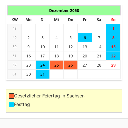
Dezember 2058
KW
Mo
Di
Mi
Do
Fr
Sa
So
1
48
2
3
4
5
6
7
8
49
9
10
11
12
13
14
15
50
16
17
18
19
20
21
22
51
23
24
25
26
27
28
29
52
30
31
01
Gesetzlicher Feiertag in Sachsen
Festtag