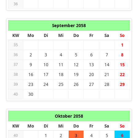
36
September 2058
KW
Mo
Di
Mi
Do
Fr
Sa
So
1
35
2
3
4
5
6
7
8
36
9
10
11
12
13
14
15
37
16
17
18
19
20
21
22
38
23
24
25
26
27
28
29
39
30
40
Oktober 2058
KW
Mo
Di
Mi
Do
Fr
Sa
So
1
2
3
4
5
6
40