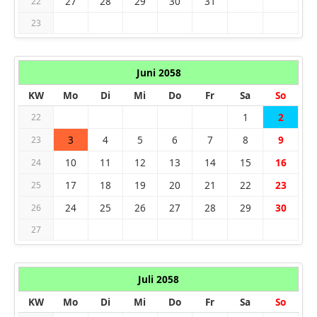
27
28
29
30
31
22
23
Juni 2058
KW
Mo
Di
Mi
Do
Fr
Sa
So
1
2
22
3
4
5
6
7
8
9
23
10
11
12
13
14
15
16
24
17
18
19
20
21
22
23
25
24
25
26
27
28
29
30
26
27
Juli 2058
KW
Mo
Di
Mi
Do
Fr
Sa
So