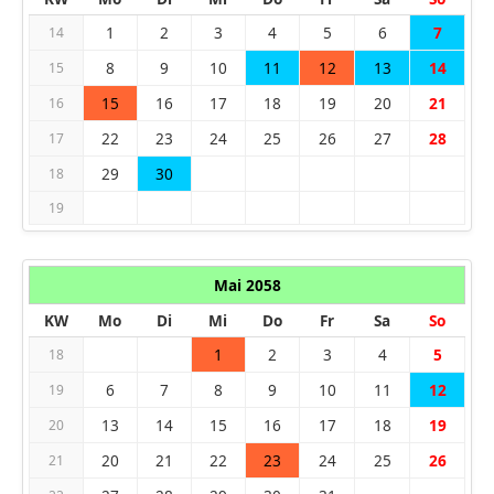
1
2
3
4
5
6
7
14
8
9
10
11
12
13
14
15
15
16
17
18
19
20
21
16
22
23
24
25
26
27
28
17
29
30
18
19
Mai 2058
KW
Mo
Di
Mi
Do
Fr
Sa
So
1
2
3
4
5
18
6
7
8
9
10
11
12
19
13
14
15
16
17
18
19
20
20
21
22
23
24
25
26
21