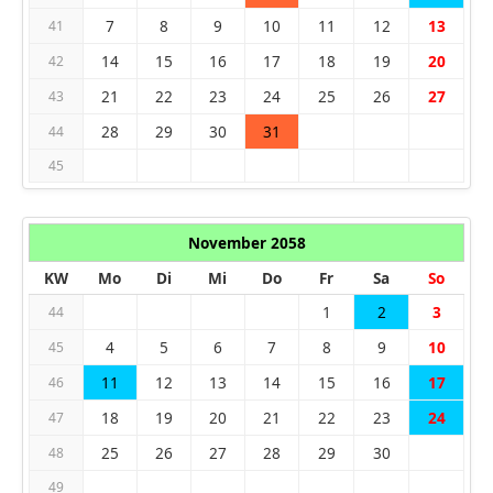
7
8
9
10
11
12
13
41
14
15
16
17
18
19
20
42
21
22
23
24
25
26
27
43
28
29
30
31
44
45
November 2058
KW
Mo
Di
Mi
Do
Fr
Sa
So
1
2
3
44
4
5
6
7
8
9
10
45
11
12
13
14
15
16
17
46
18
19
20
21
22
23
24
47
25
26
27
28
29
30
48
49