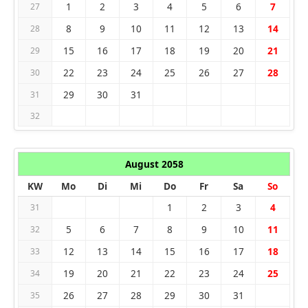
1
2
3
4
5
6
7
27
8
9
10
11
12
13
14
28
15
16
17
18
19
20
21
29
22
23
24
25
26
27
28
30
29
30
31
31
32
August 2058
KW
Mo
Di
Mi
Do
Fr
Sa
So
1
2
3
4
31
5
6
7
8
9
10
11
32
12
13
14
15
16
17
18
33
19
20
21
22
23
24
25
34
26
27
28
29
30
31
35