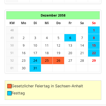
Dezember 2058
KW
Mo
Di
Mi
Do
Fr
Sa
So
1
48
2
3
4
5
6
7
8
49
9
10
11
12
13
14
15
50
16
17
18
19
20
21
22
51
23
24
25
26
27
28
29
52
30
31
01
Gesetzlicher Feiertag in Sachsen-Anhalt
Festtag