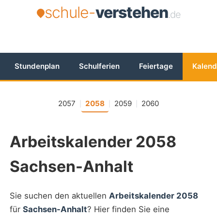
schule-
verstehen
.de
Stundenplan
Schulferien
Feiertage
Kalend
2057
2058
2059
2060
|
|
|
Arbeitskalender 2058
Sachsen-Anhalt
Sie suchen den aktuellen
Arbeitskalender 2058
für
Sachsen-Anhalt
? Hier finden Sie eine