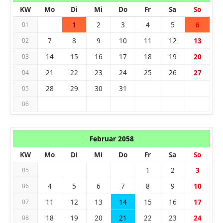
KW
Mo
Di
Mi
Do
Fr
Sa
So
1
2
3
4
5
6
01
7
8
9
10
11
12
13
02
14
15
16
17
18
19
20
03
21
22
23
24
25
26
27
04
28
29
30
31
05
06
Februar 2058
KW
Mo
Di
Mi
Do
Fr
Sa
So
1
2
3
05
4
5
6
7
8
9
10
06
11
12
13
14
15
16
17
07
18
19
20
21
22
23
24
08