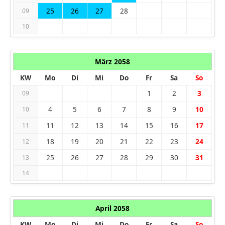
25
26
27
28
09
10
März 2058
KW
Mo
Di
Mi
Do
Fr
Sa
So
1
2
3
09
4
5
6
7
8
9
10
10
11
12
13
14
15
16
17
11
18
19
20
21
22
23
24
12
25
26
27
28
29
30
31
13
14
April 2058
KW
Mo
Di
Mi
Do
Fr
Sa
So