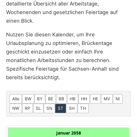
detaillierte Übersicht aller Arbeitstage,
Wochenenden und gesetzlichen Feiertage auf
einen Blick.
Nutzen Sie diesen Kalender, um Ihre
Urlaubsplanung zu optimieren, Brückentage
geschickt einzusetzen oder einfach Ihre
monatlichen Arbeitsstunden zu berechnen.
Spezifische Feiertage für Sachsen-Anhalt sind
bereits berücksichtigt.
Alle
BW
BY
BE
BB
HB
HH
HE
MV
NI
NW
RP
SL
SN
ST
SH
TH
Januar 2058