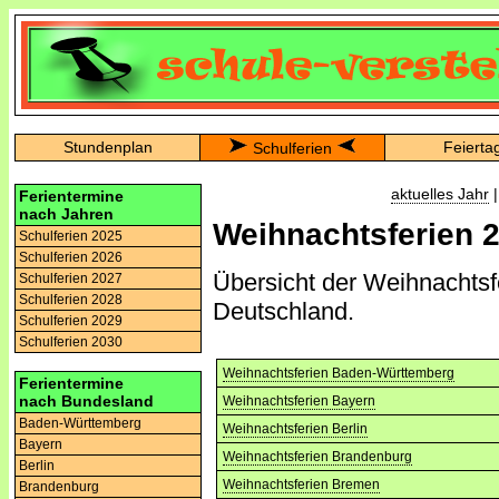
Stundenplan
Feierta
Schulferien
aktuelles Jahr
Ferientermine
nach Jahren
Weihnachtsferien 
Schulferien 2025
Schulferien 2026
Übersicht der Weihnachtsfe
Schulferien 2027
Schulferien 2028
Deutschland.
Schulferien 2029
Schulferien 2030
Weihnachtsferien Baden-Württemberg
Ferientermine
nach Bundesland
Weihnachtsferien Bayern
Baden-Württemberg
Weihnachtsferien Berlin
Bayern
Weihnachtsferien Brandenburg
Berlin
Weihnachtsferien Bremen
Brandenburg