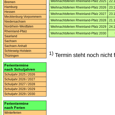
Weihnachtsferien Rheinland-Pfalz 2025
22.1
Bremen
Hamburg
Weihnachtsferien Rheinland-Pfalz 2026
23.1
Hessen
Weihnachtsferien Rheinland-Pfalz 2027
23.1
Mecklenburg-Vorpommern
Weihnachtsferien Rheinland-Pfalz 2028
21.1
Niedersachsen
Nordrhein-Westfalen
Weihnachtsferien Rheinland-Pfalz 2029
24.1
Rheinland-Pfalz
Weihnachtsferien Rheinland-Pfalz 2030
Saarland
Sachsen
Sachsen-Anhalt
Schleswig-Holstein
1)
Termin steht noch nicht 
Thüringen
Ferientermine
nach Schuljahren
Schuljahr 2025 / 2026
Schuljahr 2026 / 2027
Schuljahr 2027 / 2028
Schuljahr 2028 / 2029
Schuljahr 2029 / 2030
Ferientermine
nach Ferien
Winterferien