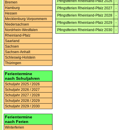
Pfingstferien Rheinland-Pfalz 2026
-
Bremen
Hamburg
Pfingstferien Rheinland-Pfalz 2027
-
Hessen
Pfingstferien Rheinland-Pfalz 2028
-
Mecklenburg-Vorpommern
Pfingstferien Rheinland-Pfalz 2029
-
Niedersachsen
Pfingstferien Rheinland-Pfalz 2030
-
Nordrhein-Westfalen
Rheinland-Pfalz
Saarland
Sachsen
Sachsen-Anhalt
Schleswig-Holstein
Thüringen
Ferientermine
nach Schuljahren
Schuljahr 2025 / 2026
Schuljahr 2026 / 2027
Schuljahr 2027 / 2028
Schuljahr 2028 / 2029
Schuljahr 2029 / 2030
Ferientermine
nach Ferien
Winterferien