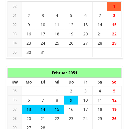
1
52
2
3
4
5
6
7
8
01
9
10
11
12
13
14
15
02
16
17
18
19
20
21
22
03
23
24
25
26
27
28
29
04
30
31
05
Februar 2051
KW
Mo
Di
Mi
Do
Fr
Sa
So
1
2
3
4
5
05
6
7
8
9
10
11
12
06
13
14
15
16
17
18
19
07
20
21
22
23
24
25
26
08
27
28
09