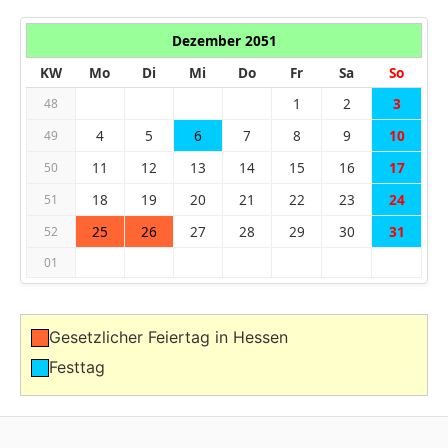
Dezember 2051
KW
Mo
Di
Mi
Do
Fr
Sa
So
1
2
3
48
4
5
6
7
8
9
10
49
11
12
13
14
15
16
17
50
18
19
20
21
22
23
24
51
25
26
27
28
29
30
31
52
01
Gesetzlicher Feiertag in Hessen
Festtag