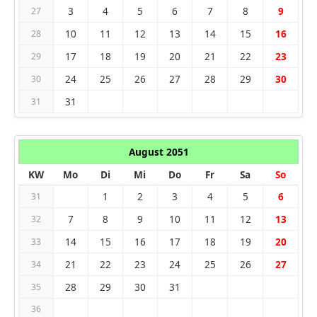
3
4
5
6
7
8
9
27
10
11
12
13
14
15
16
28
17
18
19
20
21
22
23
29
24
25
26
27
28
29
30
30
31
31
August 2051
KW
Mo
Di
Mi
Do
Fr
Sa
So
1
2
3
4
5
6
31
7
8
9
10
11
12
13
32
14
15
16
17
18
19
20
33
21
22
23
24
25
26
27
34
28
29
30
31
35
36