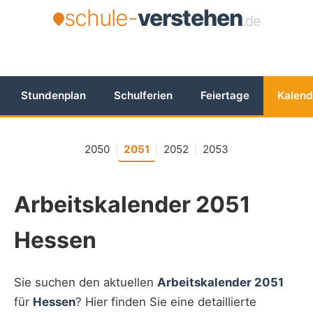
schule-
verstehen
.de
Stundenplan
Schulferien
Feiertage
Kalend
2050
2051
2052
2053
|
|
|
Arbeitskalender 2051
Hessen
Sie suchen den aktuellen
Arbeitskalender 2051
für
Hessen
? Hier finden Sie eine detaillierte