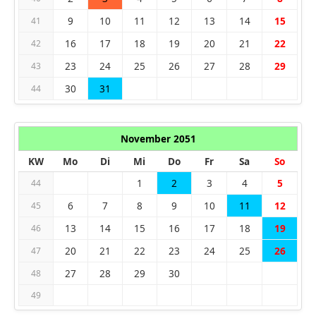
9
10
11
12
13
14
15
41
16
17
18
19
20
21
22
42
23
24
25
26
27
28
29
43
30
31
44
November 2051
KW
Mo
Di
Mi
Do
Fr
Sa
So
1
2
3
4
5
44
6
7
8
9
10
11
12
45
13
14
15
16
17
18
19
46
20
21
22
23
24
25
26
47
27
28
29
30
48
49