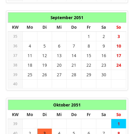
September 2051
KW
Mo
Di
Mi
Do
Fr
Sa
So
1
2
3
35
4
5
6
7
8
9
10
36
11
12
13
14
15
16
17
37
18
19
20
21
22
23
24
38
25
26
27
28
29
30
39
40
Oktober 2051
KW
Mo
Di
Mi
Do
Fr
Sa
So
1
39
2
3
4
5
6
7
8
40