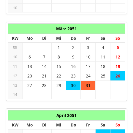
10
März 2051
KW
Mo
Di
Mi
Do
Fr
Sa
So
1
2
3
4
5
09
6
7
8
9
10
11
12
10
13
14
15
16
17
18
19
11
20
21
22
23
24
25
26
12
27
28
29
30
31
13
14
April 2051
KW
Mo
Di
Mi
Do
Fr
Sa
So